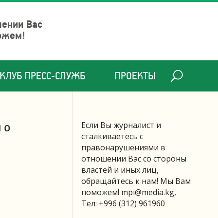
шении Вас
ожем!
КЛУБ ПРЕСС-СЛУЖБ
ПРОЕКТЫ
 о
Если Вы журналист и
сталкиваетесь с
правонарушениями в
отношении Вас со стороны
властей и иных лиц,
обращайтесь к нам! Мы Вам
поможем!
mpi@media.kg
,
Тел: +996 (312) 961960