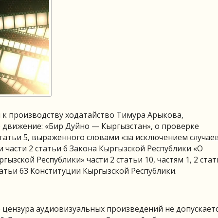
л к производству ходатайство Тимура Арыкова,
движение: «Бир Дуйно — Кыргызстан», о проверке
татьи 5, выраженного словами «за исключением случаев
 части 2 статьи 6 Закона Кыргызской Республики «О
зской Республики» части 2 статьи 10, частям 1, 2 стат
 статьи 63 Конституции Кыргызской Республики.
 цензура аудиовизуальных произведений не допускаетс