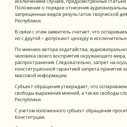
исключением случаев, предусмотренных статьей 6
Положение о порядке отнесения аудиовизуальны
запрещенных видов результатов творческой де
Республики.
В связи с этим заявитель считает, что оспарива
но с другой – допускают цензуру в исключительны
По мнению автора ходатайства, аудиовизуально
человека своего восприятия окружающего мира, 
распространения. Следовательно, запрет на осу
конституционной гарантией запрета принятия за
массовой информации.
Субъект обращения утверждает, что оспариваем
свободы выражения мнений, а также свободы сл
Республики.
С учетом изложенного субъект обращения прос
Конституции.