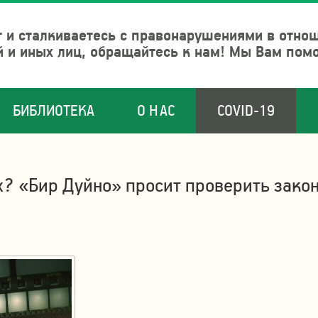
 и сталкиваетесь с правонарушениями в отно
й и иных лиц, обращайтесь к нам! Мы Вам пом
БИБЛИОТЕКА
О НАС
COVID-19
? «Бир Дуйно» просит проверить закон