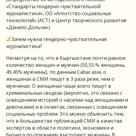
«Стандарты гендерно-чувствительной
журналистики», ОО «Агентство социальных
технологий» (АСТ) и Центр творческого развития
«Данило Дольчи»).
Зачем нужна гендерно-чувствительная
журналистика?
Несмотря на то, что в Кыргызстане почти равное
количество женщин и мужчин (50,55 % женщины,
49,45% мужчины), по данным Cabar.asia, о
женщинах в СМИ пишут в 3 раза реже, чем о
мужчинах. О женщинах чаще всего пишут в
криминальных сводках (вероятно, это связано с
освещением историй о насилии над женщинами и
девочками) и в сюжетах, связанных с освещением
социальных проблем. Это можно объяснить тем,
что в большинстве публикаций СМИ в качестве
экспертов в области политики, экономики и
бизнеса по-прежнему выступают мужчины. В