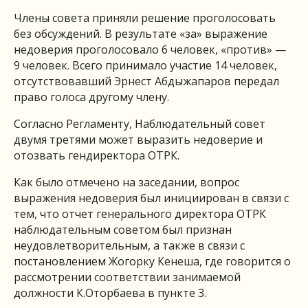
Члены совета приняли решение проголосовать
без обсуждений. В результате «за» выражение
недоверия проголосовало 6 человек, «против» —
9 человек. Всего принимало участие 14 человек,
отсутствовавший Эрнест Абдыжапаров передал
право голоса другому члену.
Согласно Регламенту, Наблюдательный совет
двумя третями может выразить недоверие и
отозвать гендиректора ОТРК.
Как было отмечено на заседании, вопрос
выражения недоверия был инициирован в связи с
тем, что отчет генерального директора ОТРК
наблюдательным советом был признан
неудовлетворительным, а также в связи с
постановлением Жогорку Кенеша, где говорится о
рассмотрении соответствии занимаемой
должности К.Оторбаева в пункте 3.