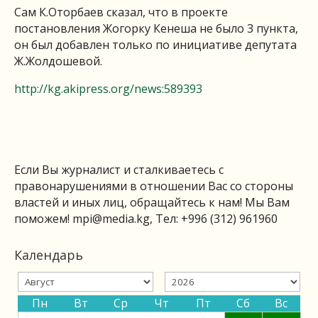
Сам К.Оторбаев сказал, что в проекте
постановления Жогорку Кенеша не было 3 пункта,
он был добавлен только по инициативе депутата
Ж.Жолдошевой.
http://kg.akipress.org/news:589393
Если Вы журналист и сталкиваетесь с
правонарушениями в отношении Вас со стороны
властей и иных лиц, обращайтесь к нам! Мы Вам
поможем!
mpi@media.kg
, Тел: +996 (312) 961960
Календарь
Пн
Вт
Ср
Чт
Пт
Сб
Вс