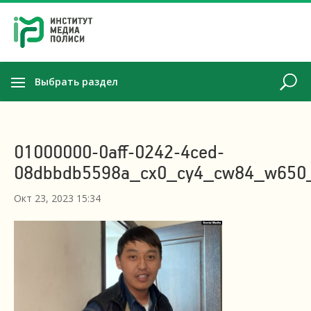
Выбрать раздел
01000000-0aff-0242-4ced-
08dbbdb5598a_cx0_cy4_cw84_w650_
Окт 23, 2023 15:34