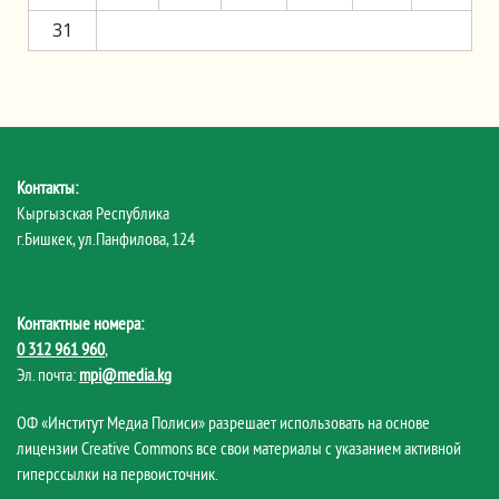
31
Контакты:
Кыргызская Республика
г.Бишкек, ул.Панфилова, 124
Контактные номера:
0 312 961 960
,
Эл. почта:
mpi@media.kg
ОФ «Институт Медиа Полиси» разрешает использовать на основе
лицензии Creative Commons все свои материалы с указанием активной
гиперссылки на первоисточник.