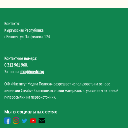
Контакты:
Кыргызская Республика
г.Бишкек, ул.Панфилова, 124
Контактные номера:
0 312 961 960
,
Эл. почта:
mpi@media.kg
ОФ «Институт Медиа Полиси» разрешает использовать на основе
лицензии Creative Commons все свои материалы с указанием активной
гиперссылки на первоисточник.
Мы в социальных сетях