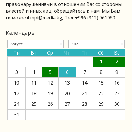
правонарушениями в отношении Вас со стороны
властей и иных лиц, обращайтесь к нам! Мы Вам
поможем!
mpi@media.kg
, Тел: +996 (312) 961960
Календарь
Пн
Вт
Ср
Чт
Пт
Сб
Вс
1
2
3
4
5
6
7
8
9
10
11
12
13
14
15
16
17
18
19
20
21
22
23
24
25
26
27
28
29
30
31