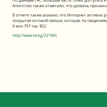
По данным ГАС, большая часть точек доступа в Ин
Агентство также отметило, что уровень проникн
В отчете также указано, что Интернет активно ра
покрытия сотовой связью, которая, по сведениям
6 млн 797 тыс. 852.
http://www.vb.kg/221965