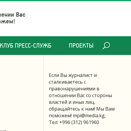
шении Вас
ожем!
КЛУБ ПРЕСС-СЛУЖБ
ПРОЕКТЫ
Если Вы журналист и
сталкиваетесь с
правонарушениями в
отношении Вас со стороны
властей и иных лиц,
обращайтесь к нам! Мы Вам
а
поможем!
mpi@media.kg
,
Тел: +996 (312) 961960