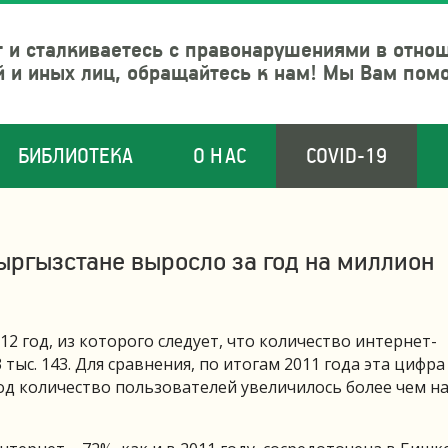
 и сталкиваетесь с правонарушениями в отно
й и иных лиц, обращайтесь к нам! Мы Вам пом
БИБЛИОТЕКА
О НАС
COVID-19
ыргызстане выросло за год на миллион
12 год, из которого следует, что количество интернет-
тыс. 143. Для сравнения, по итогам 2011 года эта цифра
 год количество пользователей увеличилось более чем н