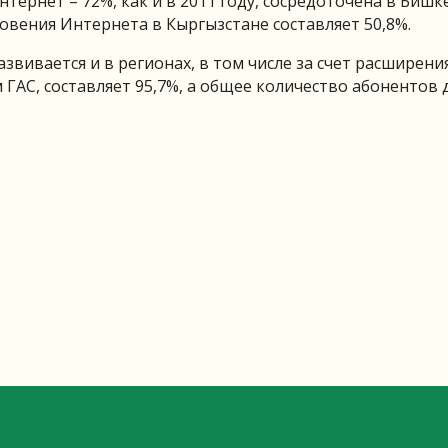
тернет – 72%, как и в 2011 году, сосредоточена в Бишке
овения Интернета в Кыргызстане составляет 50,8%.
звивается и в регионах, в том числе за счет расширени
 ГАС, составляет 95,7%, а общее количество абонентов 