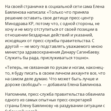
На своей страничке в социальной сети сама Елена
Баялинова написала: «Только что приняла
решение оставить свое детище пресс-центр
Минздрава КР, потому что, с одной стороны, не
хочу и не могу отступиться от своей позиции в
отношении бездарных действий и указаний,
исходящих от пресс-службы правительства. С
другой — не могу подставлять уважаемого мною
министра здравоохранения Динару Сагинбаеву.
Служить бы рада, прислуживаться тошно».
«Теперь, не связанная по рукам и ногам, наконец-
то, я буду писать в своем личном аккаунте все, что
на самом деле думаю. Что может быть лучше и
дороже свободы?» — добавила Елена Баялинова.
Напомним, пресс-служба правительства обвинила
одного из самых опытных пресс-секретарей
страны Елену Баялинову «в раздувании ситуации с