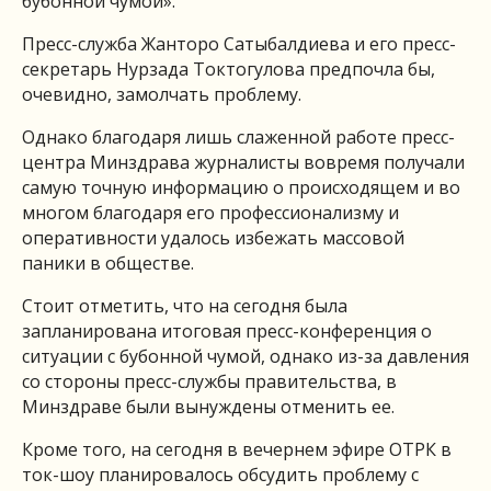
бубонной чумой».
Пресс-служба Жанторо Сатыбалдиева и его пресс-
секретарь Нурзада Токтогулова предпочла бы,
очевидно, замолчать проблему.
Однако благодаря лишь слаженной работе пресс-
центра Минздрава журналисты вовремя получали
самую точную информацию о происходящем и во
многом благодаря его профессионализму и
оперативности удалось избежать массовой
паники в обществе.
Стоит отметить, что на сегодня была
запланирована итоговая пресс-конференция о
ситуации с бубонной чумой, однако из-за давления
со стороны пресс-службы правительства, в
Минздраве были вынуждены отменить ее.
Кроме того, на сегодня в вечернем эфире ОТРК в
ток-шоу планировалось обсудить проблему с