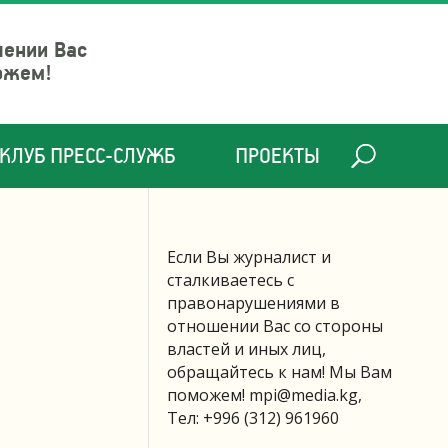
шении Вас
ожем!
КЛУБ ПРЕСС-СЛУЖБ
ПРОЕКТЫ
Если Вы журналист и
сталкиваетесь с
правонарушениями в
отношении Вас со стороны
властей и иных лиц,
обращайтесь к нам! Мы Вам
поможем!
mpi@media.kg
,
Тел: +996 (312) 961960