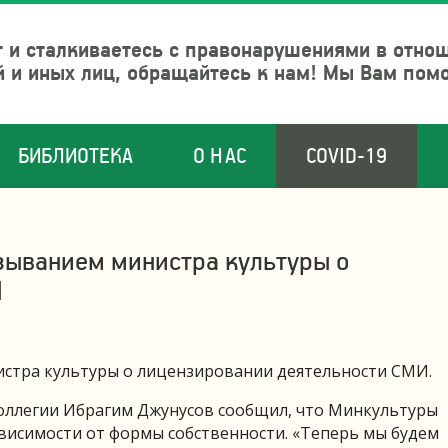
 и сталкиваетесь с правонарушениями в отно
й и иных лиц, обращайтесь к нам! Мы Вам пом
БИБЛИОТЕКА
О НАС
COVID-19
азыванием министра культуры о
И
истра культуры о лицензировании деятельности СМИ.
оллегии Ибрагим Джунусов сообщил, что Минкультуры
исимости от формы собственности. «Теперь мы будем