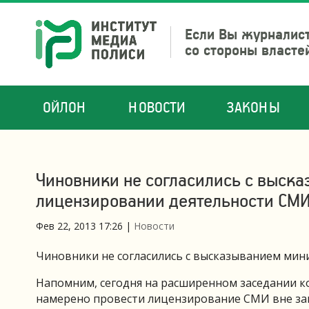
Если Вы журналист
со стороны власте
ОЙЛОН
НОВОСТИ
ЗАКОНЫ
Чиновники не согласились с выск
лицензировании деятельности СМ
Фев 22, 2013 17:26
|
Новости
Чиновники не согласились с высказыванием мин
Напомним, сегодня на расширенном заседании к
намерено провести лицензирование СМИ вне зав