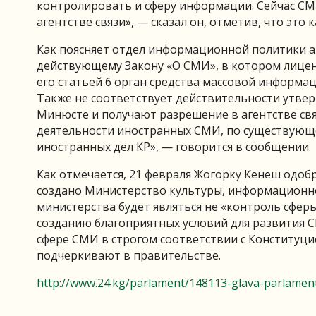
контролировать и сферу информации. Сейчас СМ
агентстве связи», — сказал он, отметив, что это
Как поясняет отдел информационной политики а
действующему Закону «О СМИ», в котором лицен
его статьей 6 орган средства массовой информац
Также не соответствует действительности утвер
Минюсте и получают разрешение в агентстве связ
деятельности иностранных СМИ, по существующ
иностранных дел КР», — говорится в сообщении.
Как отмечается, 21 февраля Жогорку Кенеш одоб
создано Министерство культуры, информационно
министерства будет являться не «контроль сфер
созданию благоприятных условий для развития 
сфере СМИ в строгом соответствии с Конституц
подчеркивают в правительстве.
http://www.24.kg/parlament/148113-glava-parlamen