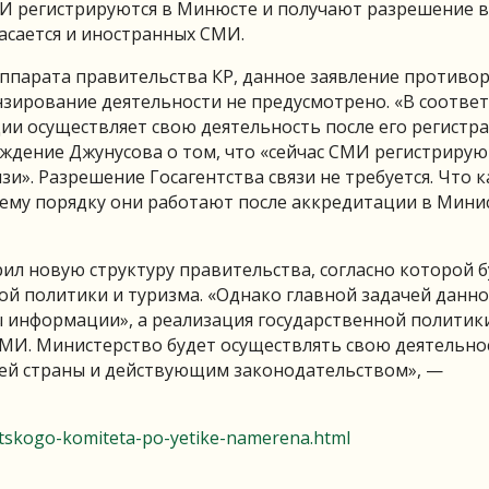
И регистрируются в Минюсте и получают разрешение в
 касается и иностранных СМИ.
ппарата правительства КР, данное заявление противо
зирование деятельности не предусмотрено. «В соответ
ии осуществляет свою деятельность после его регистра
ждение Джунусова о том, что «сейчас СМИ регистрирую
и». Разрешение Госагентства связи не требуется. Что к
ему порядку они работают после аккредитации в Мини
рил новую структуру правительства, согласно которой 
й политики и туризма. «Однако главной задачей данно
ы информации», а реализация государственной политик
СМИ. Министерство будет осуществлять свою деятельно
ией страны и действующим законодательством», —
tskogo-komiteta-po-yetike-namerena.html