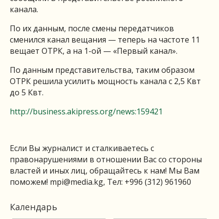
канала.
По их данным, после смены передатчиков
сменился канал вещания — теперь на частоте 11
вещает ОТРК, а на 1-ой — «Первый канал».
По данным представительства, таким образом
ОТРК решила усилить мощность канала с 2,5 Квт
до 5 Квт.
http://business.akipress.org/news:159421
Если Вы журналист и сталкиваетесь с
правонарушениями в отношении Вас со стороны
властей и иных лиц, обращайтесь к нам! Мы Вам
поможем!
mpi@media.kg
, Тел: +996 (312) 961960
Календарь