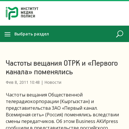
Выбрать раздел
Частоты вещания ОТРК и «Первого
канала» поменялись
Фев 8, 2011 10:48
|
Новости
Частоты вещания Общественной
телерадиокорпорации (Кыргызстан) и
представительства ЗАО «Первый канал.
Всемирная сеть» (Россия) поменялись вследствии
смены передатчиков. Об этом Business АКИpress
сообщили в представительстве российского