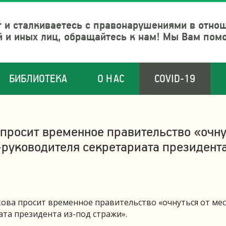
 и сталкиваетесь с правонарушениями в отно
й и иных лиц, обращайтесь к нам! Мы Вам пом
БИБЛИОТЕКА
О НАС
COVID-19
просит временное правительство «очну
с-руководителя секретариата президента
ва просит временное правительство «очнуться от мес
ата президента из-под стражи».