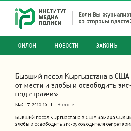
Если Вы журналист
со стороны власте
ОЙЛОН
НОВОСТИ
ЗАКОНЫ
Бывший посол Кыргызстана в США 
от мести и злобы и освободить эк
под стражи»
Май 17, 2010 10:11
|
Новости
Бывший посол Кыргызстана в США Замира Сыдыко
злобы и освободить экс-руководителя секретари