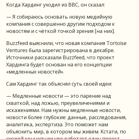
Когда Хардинг уходил из BBC, он сказал:
— Я собираюсь основать новую медийную
компания с совершенно другим подходом к
новостям и с чёткой точкой зрения [на них].
Buzzfeed выяснили, что новая компания Tortoise
Ventures была зарегистрирована в декабре.
Источники рассказали Buzzfeed, что проект
Хардинга будет основан на его концепции
«медленных новостей».
Сам Хардинг так объяснял суть своей идеи:
— Медленные новости — это парение над
схваткой, над ложью, преувеличениями и
искажениями. Нам нужны медленные новости,
новости более глубокие: данные, расследования,
аналитика, экспертиза. Это поможет нам
объяснить мир, в котором мы живём. Кстати, по
схожей концепции уже работает один проект —