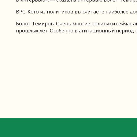
ВРС: Кого из политиков вы считаете наиболее д
Болот Темиров: Очень многие политики сейчас а
прошлых лет. Особенно в агитационный период п