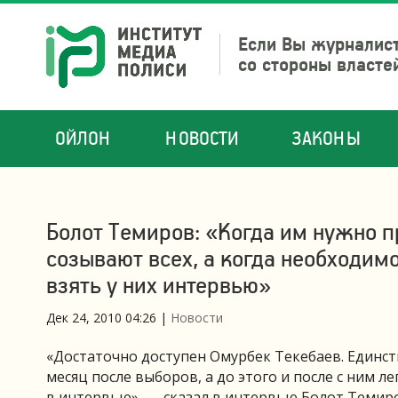
Если Вы журналист
со стороны власте
ОЙЛОН
НОВОСТИ
ЗАКОНЫ
Болот Темиров: «Когда им нужно 
созывают всех, а когда необходи
взять у них интервью»
Дек 24, 2010 04:26
|
Новости
«Достаточно доступен Омурбек Текебаев. Единст
месяц после выборов, а до этого и после с ним л
в интервью», — сказал в интервью Болот Темиро