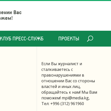
шении Вас
ожем!
КЛУБ ПРЕСС-СЛУЖБ
ПРОЕКТЫ
Если Вы журналист и
сталкиваетесь с
правонарушениями в
отношении Вас со стороны
властей и иных лиц,
обращайтесь к нам! Мы Вам
поможем!
mpi@media.kg
,
Тел: +996 (312) 961960