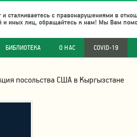
 и сталкиваетесь с правонарушениями в отно
й и иных лиц, обращайтесь к нам! Мы Вам пом
БИБЛИОТЕКА
О НАС
COVID-19
кция посольства США в Кыргызстане