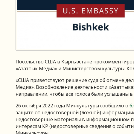
Посольство США в Кыргызстане прокомментиров
«Азаттык Медиа» и Министерством культуры. К
«США приветствуют решение суда об отмене дел
Медиа». Возобновление деятельности «Азаттыка»
направлении, чтобы все голоса были услышаны в 
26 октября 2022 года Минкультуры сообщило о
б
защите от недостоверной (ложной) информации»
недостоверные материалы в информационном п
интересам КР (недостоверные сведения о событиях
Минкультуры.