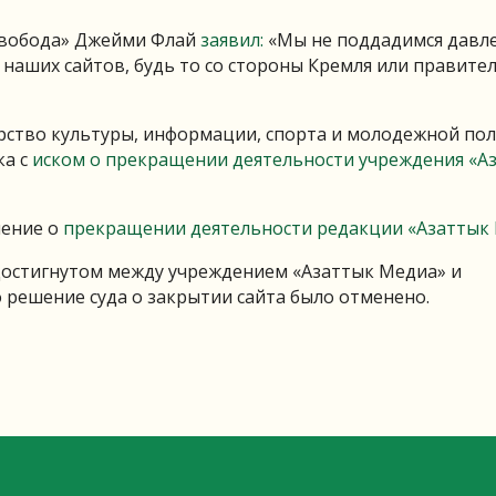
 Свобода» Джейми Флай
заявил:
«Мы не поддадимся давл
наших сайтов, будь то со стороны Кремля или правите
терство культуры, информации, спорта и молодежной по
ка с
иском о прекращении деятельности учреждения «А
шение о
прекращении деятельности редакции «Азаттык 
достигнутом между учреждением «Азаттык Медиа» и
 решение суда о закрытии сайта было отменено.