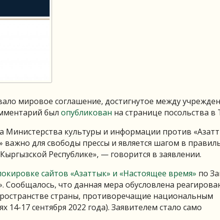
ало мировое соглашение, достигнутое между учрежде
омментарий был
опубликован
на странице посольства в T
а Министерства культуры и информации против «Азат
 важно для свободы прессы и является шагом в правил
Кыргызской Республике», — говорится в заявлении.
локировке сайтов «Азаттык» и «Настоящее время»
по За
. Сообщалось, что данная мера обусловлена реагирова
ространстве страны, противоречащие национальным
 14-17 сентября 2022 года). Заявителем стало само