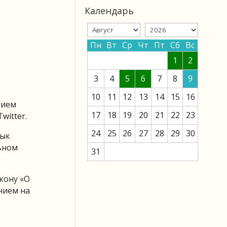
Календарь
Пн
Вт
Ср
Чт
Пт
Сб
Вс
1
2
3
4
5
6
7
8
9
10
11
12
13
14
15
16
нием
17
18
19
20
21
22
23
witter.
24
25
26
27
28
29
30
тык
ьном
31
кону «О
нием на