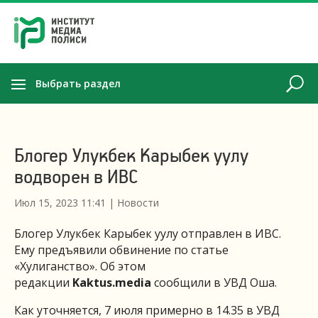
Выбрать раздел
Блогер Улукбек Карыбек уулу
водворен в ИВС
Июл 15, 2023 11:41
|
Новости
Блогер Улукбек Карыбек уулу отправлен в ИВС.
Ему предъявили обвинение по статье
«Хулиганство». Об этом
редакции
Kaktus.media
сообщили в УВД Оша.
Как уточняется, 7 июля примерно в 14.35 в УВД