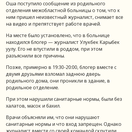
Оша поступило сообщение из родильного
отделения межобластной больницы о том, что к
ним пришел неизвестный журналист, снимает все
на видео и препятствует работе врачей.
На месте было установлено, что в больнице
находился блогер — журналист Улукбек Карыбек
уулу. Его не впустили в роддом, при этом
разъяснили все причины.
Позже, примерно в 19:30-20:00, блогер вместе с
двумя друзьями взломал заднюю дверь
родильного дома, они проникли в здание, в
родильное отделение.
При этом нарушили санитарные нормы, были без
халатов, масок и бахил.
Врачи объясняли им, что они нарушают
санитарные нормы и что вход запрещен. Однако
журналист вместе со своей командой скрутили