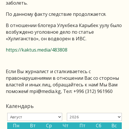
заболеть.
По данному факту следствие продолжается.
В отношении блогера Улукбека Карыбек уулу было
возбуждено уголовное дело по статье
«Хулиганство», он водворен в ИВС.
https://kaktus.media/483808
Если Вы журналист и сталкиваетесь с
правонарушениями в отношении Вас со стороны
властей и иных лиц, обращайтесь к нам! Мы Вам
поможем!
mpi@media.kg
, Тел: +996 (312) 961960
Календарь
Пн
Вт
Ср
Чт
Пт
Сб
Вс