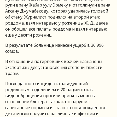
руки врачу Жабар уулу Эрмеку и оттолкнули врача
Аксану Джумабекову, которая ударилась головой
об стену. Журналист поднялся на второй этаж
роддома, взял интервью у роженицы Ж. Д., далее
он обошел все палаты роддома и взял интервью
еще у десяти рожениц.
В результате больнице нанесен ущерб в 36 996
сомов.
В отношении потерпевших врачей назначены
экспертизы для установления степени тяжести
травм.
После данного инцидента заведующий
родильным отделением и 20 пациенток в
видеообращении просили принять меры в
отношении блогера, так как он нарушил
санитарные нормы и из-за него новорожденные
дети могли получить различные инфекции и