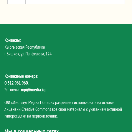
Контакты:
Кыргызская Республика
г.Бишкек, ул.Панфилова, 124
Контактные номера:
0 312 961 960
,
Эл. почта:
mpi@media.kg
ОФ «Институт Медиа Полиси» разрешает использовать на основе
лицензии Creative Commons все свои материалы с указанием активной
гиперссылки на первоисточник.
Мы в социальных сетях