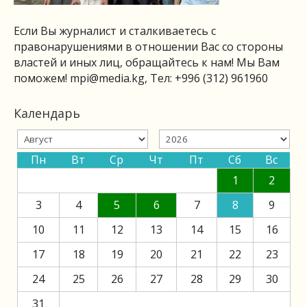
Если Вы журналист и сталкиваетесь с
правонарушениями в отношении Вас со стороны
властей и иных лиц, обращайтесь к нам! Мы Вам
поможем!
mpi@media.kg
, Тел: +996 (312) 961960
Календарь
Пн
Вт
Ср
Чт
Пт
Сб
Вс
1
2
3
4
5
6
7
8
9
10
11
12
13
14
15
16
17
18
19
20
21
22
23
24
25
26
27
28
29
30
31