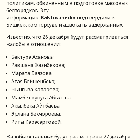
политикам, обвиненным в подготовке массовых
беспорядков. Эту
информацию
Kaktus.media
подтвердили в
Бишкекском горсуде и адвокаты задержанных.
Известно, что 26 декабря будут рассматриваться
жалобы в отношении:
Бектура Асанова;
Равшана Жээнбекова;
Марата Баязова;
Атая Бейшенбека;
Чынгыза Капарова;
Мамбетжунуса Абылова;
Акылбека Айтбаева;
Эрлана Бекчороева;
Риты Карасартовой.
Жалобы остальных будут рассмотрены 27 декабря.