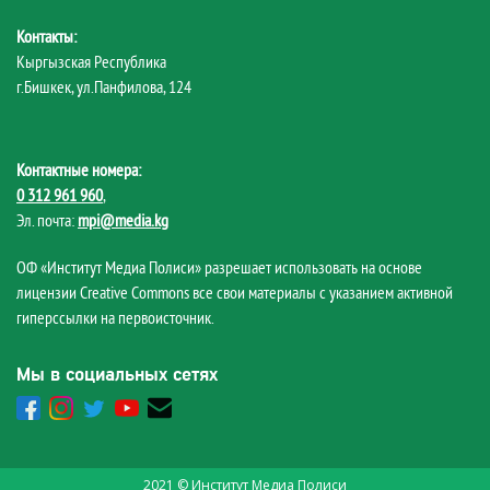
Контакты:
Кыргызская Республика
г.Бишкек, ул.Панфилова, 124
Контактные номера:
0 312 961 960
,
Эл. почта:
mpi@media.kg
ОФ «Институт Медиа Полиси» разрешает использовать на основе
лицензии Creative Commons все свои материалы с указанием активной
гиперссылки на первоисточник.
Мы в социальных сетях
2021 © Институт Медиа Полиси