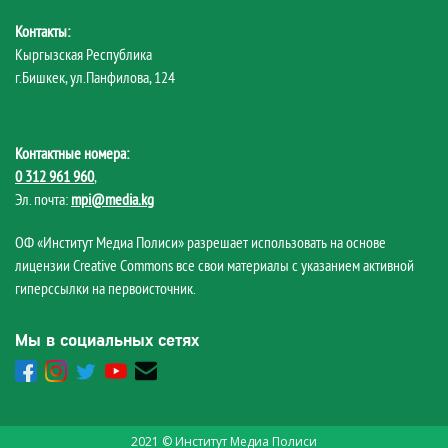
Контакты:
Кыргызская Республика
г.Бишкек, ул.Панфилова, 124
Контактные номера:
0 312 961 960
,
Эл. почта:
mpi@media.kg
ОФ «Институт Медиа Полиси» разрешает использовать на основе
лицензии Creative Commons все свои материалы с указанием активной
гиперссылки на первоисточник.
Мы в социальных сетях
2021 © Институт Медиа Полиси