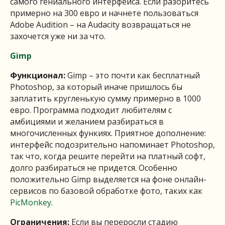
самого гениального интерфейса. Если разоритесь
примерно на 300 евро и начнете пользоваться
Adobe Audition – на Audacity возвращаться не
захочется уже ни за что.
Gimp
Функционал:
Gimp – это почти как бесплатный
Photoshop, за который иначе пришлось бы
заплатить кругленькую сумму примерно в 1000
евро. Программа подходит любителям с
амбициями и желанием разбираться в
многочисленных функиях. Приятное дополнение:
интерфейс подозрительно напоминает Photoshop,
так что, когда решите перейти на платный софт,
долго разбираться не придется. Особенно
положительно Gimp выделяется на фоне онлайн-
сервисов по базовой обработке фото, таких как
PicMonkey
.
Ограничения:
Если вы переросли стадию