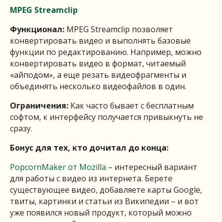
MPEG Streamclip
Функционал:
MPEG Streamclip позволяет
конвертировать видео и выполнять базовые
функции по редактированию. Например, можно
конвертировать видео в формат, читаемый
«айподом», а еще резать видеофрагменты и
объединять несколько видеофайлов в один.
Ограничения:
Как часто бывает с бесплатным
софтом, к интерфейсу получается привыкнуть не
сразу.
Бонус для тех, кто дочитал до конца:
PopcornMaker от Mozilla
– интересный вариант
для работы с видео из интернета. Берете
существующее видео, добавляете карты Google,
твиты, картинки и статьи из Википедии – и вот
уже появился новый продукт, который можно