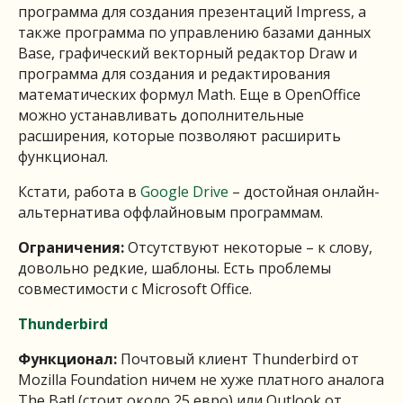
программа для создания презентаций Impress, а
также программа по управлению базами данных
Base, графический векторный редактор Draw и
программа для создания и редактирования
математических формул Math. Еще в OpenOffice
можно устанавливать дополнительные
расширения, которые позволяют расширить
функционал.
Кстати, работа в
Google Drive
– достойная онлайн-
альтернатива оффлайновым программам.
Ограничения:
Отсутствуют некоторые – к слову,
довольно редкие, шаблоны. Есть проблемы
совместимости с Microsoft Office.
Thunderbird
Функционал:
Почтовый клиент
Thunderbird от
Mozilla Foundation ничем не хуже платного аналога
The Bat! (стоит около 25 евро) или Outlook от