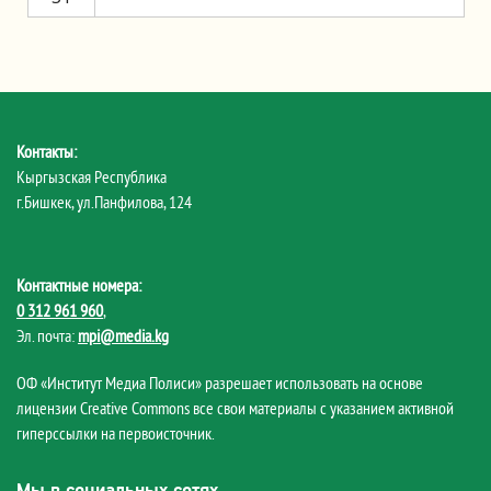
Контакты:
Кыргызская Республика
г.Бишкек, ул.Панфилова, 124
Контактные номера:
0 312 961 960
,
Эл. почта:
mpi@media.kg
ОФ «Институт Медиа Полиси» разрешает использовать на основе
лицензии Creative Commons все свои материалы с указанием активной
гиперссылки на первоисточник.
Мы в социальных сетях