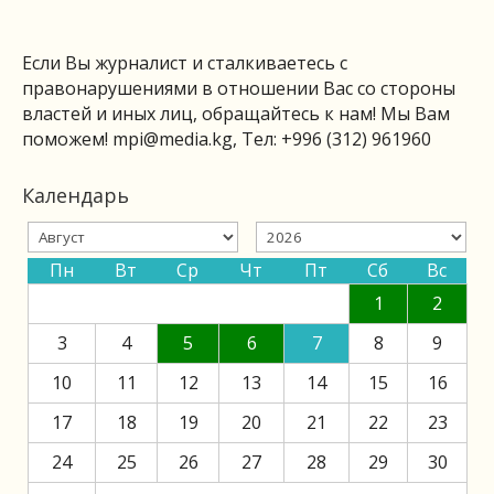
Если Вы журналист и сталкиваетесь с
правонарушениями в отношении Вас со стороны
властей и иных лиц, обращайтесь к нам! Мы Вам
поможем!
mpi@media.kg
, Тел: +996 (312) 961960
Календарь
Пн
Вт
Ср
Чт
Пт
Сб
Вс
1
2
3
4
5
6
7
8
9
10
11
12
13
14
15
16
17
18
19
20
21
22
23
24
25
26
27
28
29
30