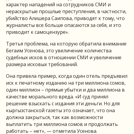
характер нападений на сотрудников СМИ и
нераскрытые прошлые преступления, в частности,
убийство Алишера Саипова, приводят к тому, что
журналисты все больше опасаются за себя, и это
приводит к самоцензуре».
Третья проблема, на которую обратила внимание
Бегаим Усенова, это увеличение количества
судебных исков в отношении СМИ и увеличение
размера исковых требований.
Она привела пример, когда один отель предъявил
иск к печатному изданию на три миллиона сомов,
один миллион – прямые убытки и два миллиона в
качестве морального вреда. «И суд принял
решение взыскать с издания эти деньги. Но для
кыргызстанской газеты это означает, что она
должна закрыться, так как возможности
выплатить три миллиона сомов и продолжать
работать – нет», — отметила Усенова.