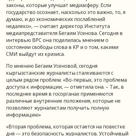
законы, которые улучшат медиасферу. Если
государство осознает, насколько это важно, то, я
думаю, и до экономических послаблений
недалеко», — считает директор Института
медиапредставителя Бегаим Усенова. Сегодня в
интервью BPC она поделилась мнением о
состоянии свободы слова в КР и о том, какими
СМИ выйдут из кризиса.
По мнению Бегаим Усеновой, сегодня
кыргызстанские журналисты сталкиваются с
целым рядом проблем. «Во-первых, это проблема
доступа к информации, — отметила она. – Так, в
последнее время в госорганах применяются
различные внутренние положения, которые не
позволяют журналистам получать полную
информацию»
«Вторая проблема, которая остается на повестке
дня — это безопасность журналистов. Устойчивый