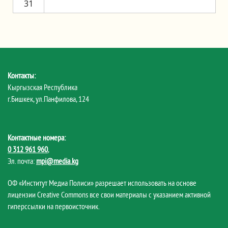
31
Контакты:
Кыргызская Республика
г.Бишкек, ул.Панфилова, 124
Контактные номера:
0 312 961 960
,
Эл. почта:
mpi@media.kg
ОФ «Институт Медиа Полиси» разрешает использовать на основе
лицензии Creative Commons все свои материалы с указанием активной
гиперссылки на первоисточник.