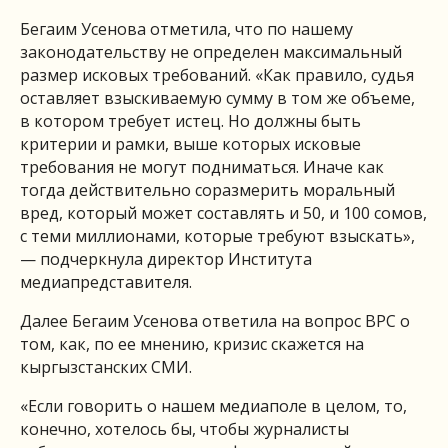
Бегаим Усенова отметила, что по нашему
законодательству не определен максимальный
размер исковых требований. «Как правило, судья
оставляет взыскиваемую сумму в том же объеме,
в котором требует истец. Но должны быть
критерии и рамки, выше которых исковые
требования не могут подниматься. Иначе как
тогда действительно соразмерить моральный
вред, который может составлять и 50, и 100 сомов,
с теми миллионами, которые требуют взыскать»,
— подчеркнула директор Института
медиапредставителя.
Далее Бегаим Усенова ответила на вопрос BPC о
том, как, по ее мнению, кризис скажется на
кыргызстанских СМИ.
«Если говорить о нашем медиаполе в целом, то,
конечно, хотелось бы, чтобы журналисты