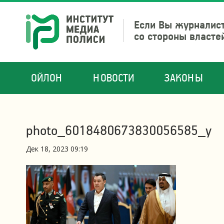
Если Вы журналист
со стороны власте
ОЙЛОН
НОВОСТИ
ЗАКОНЫ
photo_6018480673830056585_y
Дек 18, 2023 09:19