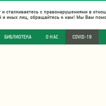
 и сталкиваетесь с правонарушениями в отно
й и иных лиц, обращайтесь к нам! Мы Вам пом
БИБЛИОТЕКА
О НАС
COVID-19