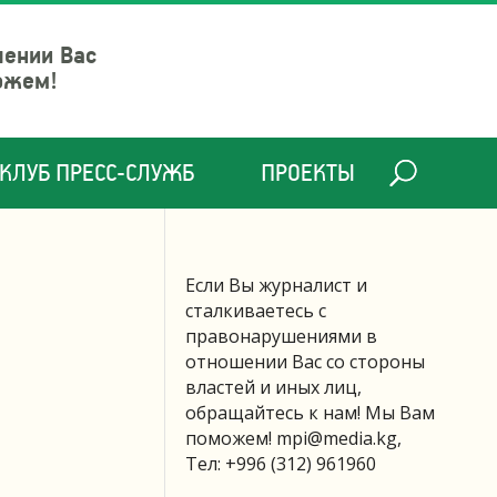
шении Вас
ожем!
КЛУБ ПРЕСС-СЛУЖБ
ПРОЕКТЫ
Если Вы журналист и
сталкиваетесь с
правонарушениями в
отношении Вас со стороны
властей и иных лиц,
обращайтесь к нам! Мы Вам
поможем!
mpi@media.kg
,
Тел: +996 (312) 961960