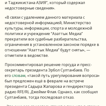
и Таджикистана АЗИЯ”, который содержал
недостоверные сведения».
«В связи с удалением данного материала с
недостоверной информацией, Министерство
культуры, информации, спорта и молодежной
политики и учреждение “Азаттык Медиа”
прекратили все судебные разбирательства,
ограничения в установленном законом порядке в
отношении “Азаттык Медиа” будут сняты», —
отметили в ведомстве.
Прокомментировал решение горсуда и пресс-
секретарь президента Эрбол Султанбаев. По
его
словам
, «такой путь урегулирования вопроса»
был предложен ещё в феврале на встрече
президента Садыра Жапарова и гендиректора
радио RFE/RL Джейми Флая. Однако, как сообщил
Султанбаев, тогда последовал отказ.