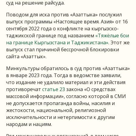
суд на решение райсуда.
Поводом для иска против «Азаттыка» послужил
выпуск программы «Настоящее время. Азия» от 16
сентября 2022 года о конфликте на кыргызско-
таджикской границе под названием
«Тяжёлые бои
на границе Кыргызстана и Таджикистана»
. Этот же
выпуск стал причиной бессрочной блокировки
сайта «Азаттык».
Минкультуры обратилось в суд против «Азаттыка»
в январе 2023 года. Тогда в ведомстве заявили,
что издание не удалило материал и эти действия
противоречат
статье 23
закона «О средствах
массовой информации», согласно которой в СМИ
не допускается пропаганда войны, насилия и
жестокости, национальной, религиозной
исключительности и нетерпимости к другим
народам и нациям.