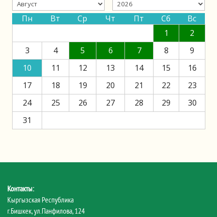
Пн
Вт
Ср
Чт
Пт
Сб
Вс
1
2
3
4
5
6
7
8
9
10
11
12
13
14
15
16
17
18
19
20
21
22
23
24
25
26
27
28
29
30
31
Контакты:
Кыргызская Республика
г.Бишкек, ул.Панфилова, 124