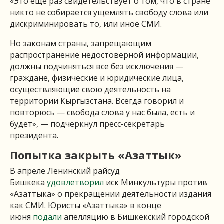
«Это еще раз свидетельствует о том, что в стране
никто не собирается ущемлять свободу слова или
дискриминировать то, или иное СМИ.
Но законам страны, запрещающим
распространение недостоверной информации,
должны подчиняться все без исключения —
граждане, физические и юридические лица,
осуществляющие свою деятельность на
территории Кыргызстана. Всегда говорил и
повторюсь — свобода слова у нас была, есть и
будет», — подчеркнул пресс-секретарь
президента.
Попытка закрыть «Азаттык»
В апреле Ленинский райсуд
Бишкека
удовлетворил
иск Минкультуры против
«Азаттыка» о прекращении деятельности издания
как СМИ. Юристы «Азаттыка» в конце
июня
подали
апелляцию в Бишкекский городской