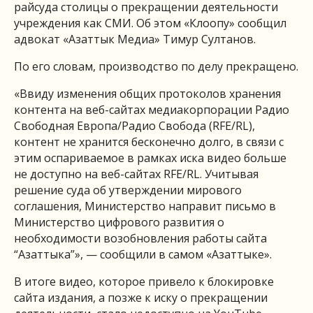
райсуда столицы о прекращении деятельности
учреждения как СМИ. Об этом «Клоопу» сообщил
адвокат «Азаттык Медиа» Тимур Султанов.
По его словам, производство по делу прекращено.
«Ввиду изменения общих протоколов хранения
контента на веб-сайтах медиакорпорации Радио
Свободная Европа/Радио Свобода (RFE/RL),
контент не хранится бесконечно долго, в связи с
этим оспариваемое в рамках иска видео больше
не доступно на веб-сайтах RFE/RL. Учитывая
решение суда об утверждении мирового
соглашения, Министерство направит письмо в
Министерство цифрового развития о
необходимости возобновления работы сайта
“Азаттыка”», — сообщили в самом «Азаттыке».
В итоге видео, которое привело к блокировке
сайта издания, а позже к иску о прекращении