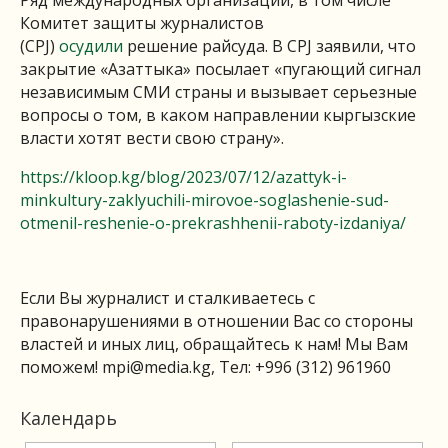
Ряд международных организаций, в том числе
Комитет защиты журналистов
(CPJ)
осудили
решение райсуда. В CPJ заявили, что
закрытие «Азаттыка» посылает «пугающий сигнал
независимым СМИ страны и вызывает серьезные
вопросы о том, в каком направлении кыргызские
власти хотят вести свою страну».
https://kloop.kg/blog/2023/07/12/azattyk-i-
minkultury-zaklyuchili-mirovoe-soglashenie-sud-
otmenil-reshenie-o-prekrashhenii-raboty-izdaniya/
Если Вы журналист и сталкиваетесь с
правонарушениями в отношении Вас со стороны
властей и иных лиц, обращайтесь к нам! Мы Вам
поможем!
mpi@media.kg
, Тел: +996 (312) 961960
Календарь