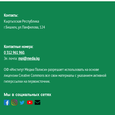
Контакты:
Кыргызская Республика
г.Бишкек, ул.Панфилова, 124
Контактные номера:
0 312 961 960
,
Эл. почта:
mpi@media.kg
ОФ «Институт Медиа Полиси» разрешает использовать на основе
лицензии Creative Commons все свои материалы с указанием активной
гиперссылки на первоисточник.
Мы в социальных сетях