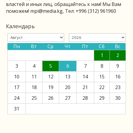
властей и иных лиц, обращайтесь к нам! Мы Вам
поможем!
mpi@media.kg
, Тел: +996 (312) 961960
Календарь
Пн
Вт
Ср
Чт
Пт
Сб
Вс
1
2
3
4
5
6
7
8
9
10
11
12
13
14
15
16
17
18
19
20
21
22
23
24
25
26
27
28
29
30
31