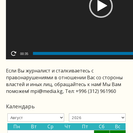
00:35
Если Вы журналист и сталкиваетесь с
правонарушениями в отношении Вас со стороны
властей и иных лиц, обращайтесь к нам! Мы Вам
поможем!
mpi@media.kg
, Тел: +996 (312) 961960
Календарь
Пн
Вт
Ср
Чт
Пт
Сб
Вс