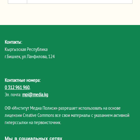
Контакты:
Кыргызская Республика
г.Бишкек, ул.Панфилова, 124
Контактные номера:
0 312 961 960
,
Эл. почта:
mpi@media.kg
ОФ «Институт Медиа Полиси» разрешает использовать на основе
лицензии Creative Commons все свои материалы с указанием активной
гиперссылки на первоисточник.
Мы в социальных сетях