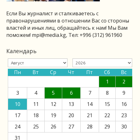
Если Вы журналист и сталкиваетесь с
правонарушениями в отношении Вас со стороны
властей и иных лиц, обращайтесь к нам! Мы Вам
поможем!
mpi@media.kg
, Тел: +996 (312) 961960
Календарь
Пн
Вт
Ср
Чт
Пт
Сб
Вс
1
2
3
4
5
6
7
8
9
10
11
12
13
14
15
16
17
18
19
20
21
22
23
24
25
26
27
28
29
30
31