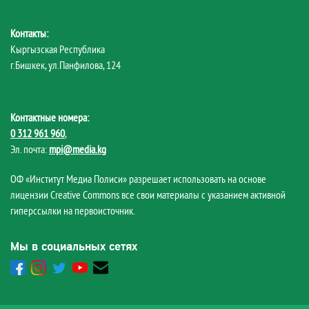
Контакты:
Кыргызская Республика
г.Бишкек, ул.Панфилова, 124
Контактные номера:
0 312 961 960
,
Эл. почта:
mpi@media.kg
ОФ «Институт Медиа Полиси» разрешает использовать на основе
лицензии Creative Commons все свои материалы с указанием активной
гиперссылки на первоисточник.
Мы в социальных сетях