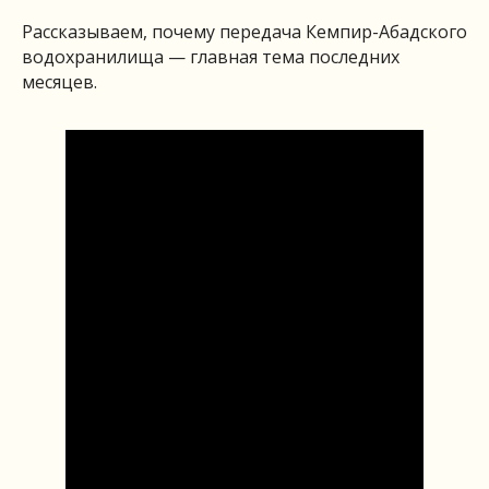
Рассказываем, почему передача Кемпир-Абадского
водохранилища — главная тема последних
месяцев.