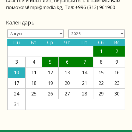
властей и иных лиц, обращайтесь к нам! Мы Вам
поможем!
mpi@media.kg
, Тел: +996 (312) 961960
Календарь
Пн
Вт
Ср
Чт
Пт
Сб
Вс
1
2
3
4
5
6
7
8
9
10
11
12
13
14
15
16
17
18
19
20
21
22
23
24
25
26
27
28
29
30
31