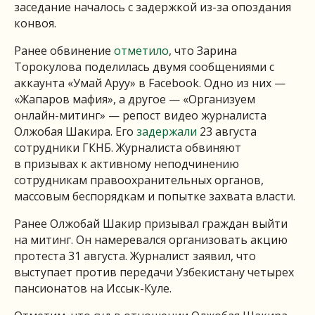
заседание началось с задержкой из-за опоздания
конвоя.
Ранее обвинение
отметило
, что Зарина
Торокулова поделилась двумя сообщениями с
аккаунта «Умай Аруу» в Facebook. Одно из них —
«Жапаров мафия», а другое — «Организуем
онлайн-митинг» — репост видео журналиста
Олжобая Шакира. Его
задержали
23 августа
сотрудники ГКНБ. Журналиста обвиняют
в призывах к активному неподчинению
сотрудникам правоохранительных органов,
массовым беспорядкам и попытке захвата власти.
Ранее Олжобай Шакир призывал граждан выйти
на митинг. Он намеревался организовать акцию
протеста 31 августа. Журналист заявил, что
выступает против передачи Узбекистану четырех
пансионатов на Иссык-Куле.