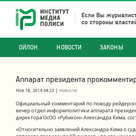
Если Вы журналист
со стороны власте
ОЙЛОН
НОВОСТИ
ЗАКОНЫ
Аппарат президента прокомментир
Ноя 18, 2014 08:23
|
Новости
Официальный комментарий по поводу рейдерског
вечер отдел информполитики аппарата президен
директора ОсОО «Рубикон» Александра Кима, сост
«Относительно заявлений Александра Кима о су