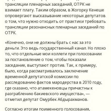
трансляции пленарных заседаний, ОТРК не
взимает плату. Таким образом, в Жогорку Кенеше
опровергают высказывание некоторых депутатов
о том, что нужно отходить от практики требовать
трансляции резонансных пленарных заседаний по
ОТРК.
«Конечно, они не должны брать с нас за это
деньги. Это ведь государственный канал. Но плохо
то, что отдельные мои коллеги при голосовании
за постановление о том, чтобы показали
заседание, выступают против. Так, к примеру,
было, когда рассматривалось заключение
временной депутатской комиссии по
расследованию фактов мародерства в 2010 году,
где сказано, что атамекеновцы причастны к
разграблению бакиевского имущества», —
отметил депутат Омурбек Абдырахманов.
Согласно итогам поименного голосования,