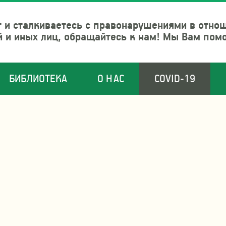
 и сталкиваетесь с правонарушениями в отно
й и иных лиц, обращайтесь к нам! Мы Вам пом
БИБЛИОТЕКА
О НАС
COVID-19