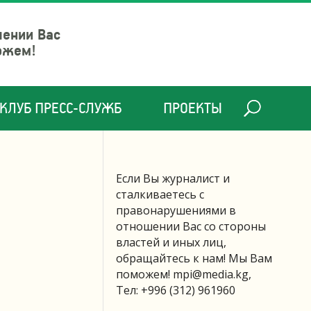
шении Вас
ожем!
КЛУБ ПРЕСС-СЛУЖБ
ПРОЕКТЫ
Если Вы журналист и
сталкиваетесь с
правонарушениями в
отношении Вас со стороны
властей и иных лиц,
обращайтесь к нам! Мы Вам
поможем!
mpi@media.kg
,
Тел: +996 (312) 961960