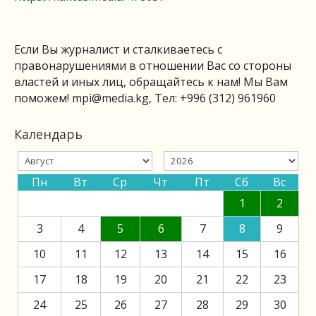
Если Вы журналист и сталкиваетесь с
правонарушениями в отношении Вас со стороны
властей и иных лиц, обращайтесь к нам! Мы Вам
поможем!
mpi@media.kg
, Тел: +996 (312) 961960
Календарь
Пн
Вт
Ср
Чт
Пт
Сб
Вс
1
2
3
4
5
6
7
8
9
10
11
12
13
14
15
16
17
18
19
20
21
22
23
24
25
26
27
28
29
30