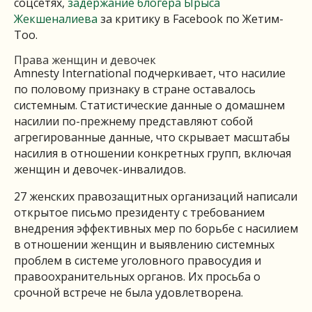
соцсетях,
задержание блогера Ырыса
Жекшеналиева
за критику в Facebook по Жетим-
Тоо.
Права женщин и девочек
Amnesty International подчеркивает, что насилие
по половому признаку в стране оставалось
системным. Статистические данные о домашнем
насилии по-прежнему представляют собой
агрегированные данные, что скрывает масштабы
насилия в отношении конкретных групп, включая
женщин и девочек-инвалидов.
27 женских правозащитных организаций написали
открытое письмо президенту с требованием
внедрения эффективных мер по борьбе с насилием
в отношении женщин и выявлению системных
проблем в системе уголовного правосудия и
правоохранительных органов. Их просьба о
срочной встрече не была удовлетворена.