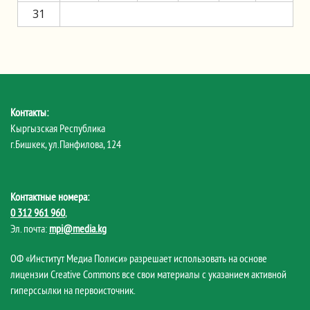
31
Контакты:
Кыргызская Республика
г.Бишкек, ул.Панфилова, 124
Контактные номера:
0 312 961 960
,
Эл. почта:
mpi@media.kg
ОФ «Институт Медиа Полиси» разрешает использовать на основе
лицензии Creative Commons все свои материалы с указанием активной
гиперссылки на первоисточник.