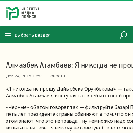
Выбрать раздел
Алмазбек Атамбаев: Я никогда не пр
Дек 24, 2015 12:58
|
Новости
«Я никогда не прощу Дайырбека Орунбекова!» — такое
Алмазбек Атамбаев, выступая на своей итоговой пре
«Черные» об этом говорят так — фильтруйте базар! П
пять лет президента страны обвиняют в том, что он
этом знают, что это неправда… ну немножко надо сов
испытать на себе… я никому не советую. Словом мож