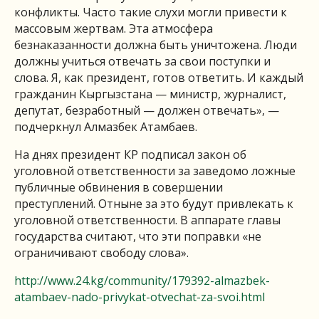
конфликты. Часто такие слухи могли привести к
массовым жертвам. Эта атмосфера
безнаказанности должна быть уничтожена. Люди
должны учиться отвечать за свои поступки и
слова. Я, как президент, готов ответить. И каждый
гражданин Кыргызстана — министр, журналист,
депутат, безработный — должен отвечать», —
подчеркнул Алмазбек Атамбаев.
На днях президент КР подписал закон об
уголовной ответственности за заведомо ложные
публичные обвинения в совершении
преступлений. Отныне за это будут привлекать к
уголовной ответственности. В аппарате главы
государства считают, что эти поправки «не
ограничивают свободу слова».
http://www.24.kg/community/179392-almazbek-
atambaev-nado-privykat-otvechat-za-svoi.html