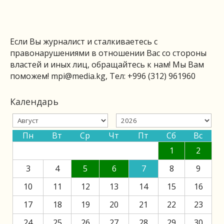
Если Вы журналист и сталкиваетесь с
правонарушениями в отношении Вас со стороны
властей и иных лиц, обращайтесь к нам! Мы Вам
поможем!
mpi@media.kg
, Тел: +996 (312) 961960
Календарь
Пн
Вт
Ср
Чт
Пт
Сб
Вс
1
2
3
4
5
6
7
8
9
10
11
12
13
14
15
16
17
18
19
20
21
22
23
24
25
26
27
28
29
30