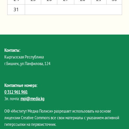
31
Контакты:
Кыргызская Республика
г.Бишкек, ул.Панфилова, 124
Контактные номера:
0 312 961 960
,
Эл. почта:
mpi@media.kg
ОФ «Институт Медиа Полиси» разрешает использовать на основе
лицензии Creative Commons все свои материалы с указанием активной
гиперссылки на первоисточник.