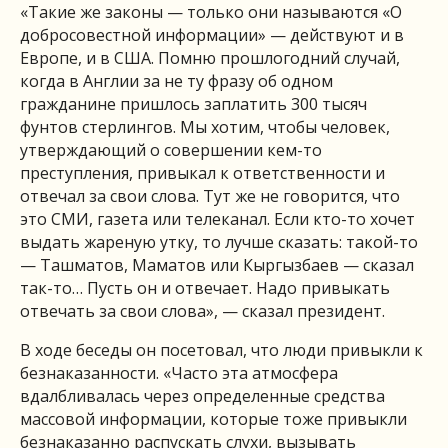
«Такие же законы — только они называются «О
добросовестной информации» — действуют и в
Европе, и в США. Помню прошлогодний случай,
когда в Англии за не ту фразу об одном
гражданине пришлось заплатить 300 тысяч
фунтов стерлингов. Мы хотим, чтобы человек,
утверждающий о совершении кем-то
преступления, привыкал к ответственности и
отвечал за свои слова. Тут же не говорится, что
это СМИ, газета или телеканал. Если кто-то хочет
выдать жареную утку, то лучше сказать: такой-то
— Ташматов, Маматов или Кыргызбаев — сказал
так-то… Пусть он и отвечает. Надо привыкать
отвечать за свои слова», — сказал президент.
В ходе беседы он посетовал, что люди привыкли к
безнаказанности. «Часто эта атмосфера
вдалбливалась через определенные средства
массовой информации, которые тоже привыкли
безнаказанно распускать слухи, вызывать