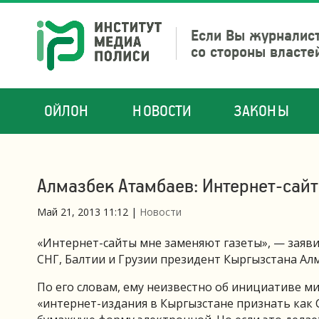
Если Вы журналист
со стороны власте
ОЙЛОН
НОВОСТИ
ЗАКОНЫ
Алмазбек Атамбаев: Интернет-сай
Май 21, 2013 11:12
|
Новости
«Интернет-сайты мне заменяют газеты», — заявил
СНГ, Балтии и Грузии президент Кыргызстана Ал
По его словам, ему неизвестно об инициативе м
«интернет-издания в Кыргызстане признать как 