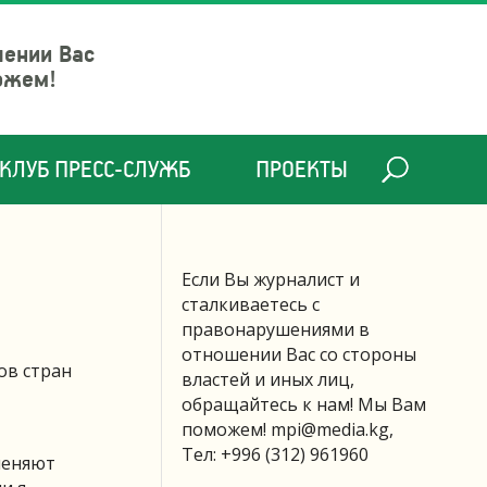
шении Вас
ожем!
КЛУБ ПРЕСС-СЛУЖБ
ПРОЕКТЫ
Если Вы журналист и
сталкиваетесь с
правонарушениями в
отношении Вас со стороны
ов стран
властей и иных лиц,
обращайтесь к нам! Мы Вам
поможем!
mpi@media.kg
,
Тел: +996 (312) 961960
меняют