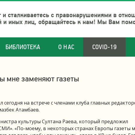
 и сталкиваетесь с правонарушениями в отно
й и иных лиц, обращайтесь к нам! Мы Вам пом
БИБЛИОТЕКА
О НАС
COVID-19
ты мне заменяют газеты
 сегодня на встрече с членами клуба главных редактор
мазбек Атамбаев.
инистра культуры Султана Раева, который предложил
СМИ». «По-моему, в некоторых странах Европы газеты 