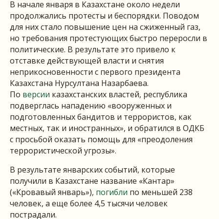
В начале января в Казахстане около недели
продолжались протесты и беспорядки. Поводом
для них стало повышение цен на сжиженный газ,
но требования протестующих быстро переросли в
политические. В результате это привело к
отставке действующей власти и снятия
неприкосновенности с первого президента
Казахстана Нурсултана Назарбаева.
По
версии
казахстанских властей, республика
подверглась нападению «вооруженных и
подготовленных бандитов и террористов, как
местных, так и иностранных», и обратился в ОДКБ
с просьбой оказать помощь для «преодоления
террористической угрозы».
В результате январских событий, которые
получили в Казахстане название «Кантар»
(«Кровавый январь»),
погибли
по меньшей 238
человек, а еще более 4,5 тысячи человек
пострадали.