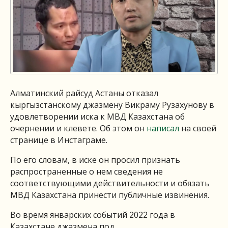
Алматинский райсуд Астаны отказал
кыргызстанскому джазмену Викраму Рузахунову в
удовлетворении иска к МВД Казахстана об
очернении и клевете. Об этом он
написал
на своей
странице в Инстаграме.
По его словам, в иске он просил признать
распространенные о нем сведения не
соответствующими действительности и обязать
МВД Казахстана принести публичные извинения.
Во время январских событий 2022 года в
Казахстане джазмена под