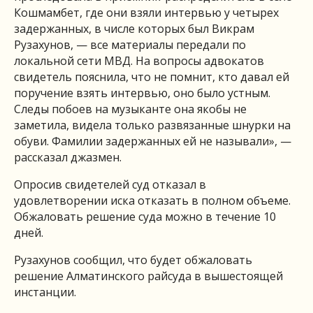
Кошмамбет, где они взяли интервью у четырех
задержанных, в числе которых был Викрам
Рузахунов, — все материалы передали по
локальной сети МВД. На вопросы адвокатов
свидетель пояснила, что не помнит, кто давал ей
поручение взять интервью, оно было устным.
Следы побоев на музыканте она якобы не
заметила, видела только развязанные шнурки на
обуви. Фамилии задержанных ей не называли», —
рассказал джазмен.
Опросив свидетелей суд отказал в
удовлетворении иска отказать в полном объеме.
Обжаловать решение суда можно в течение 10
дней.
Рузахунов сообщил, что будет обжаловать
решение Алматинского райсуда в вышестоящей
инстанции.