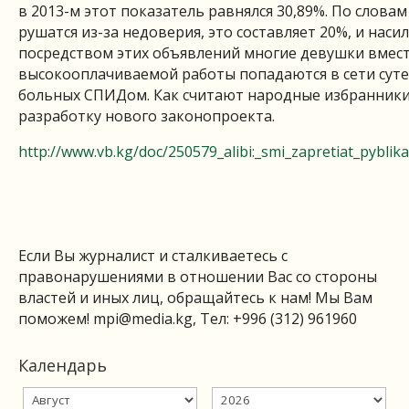
в 2013-м этот показатель равнялся 30,89%. По слова
рушатся из-за недоверия, это составляет 20%, и наси
посредством этих объявлений многие девушки вмес
высокооплачиваемой работы попадаются в сети суте
больных СПИДом. Как считают народные избранники,
разработку нового законопроекта.
http://www.vb.kg/doc/250579_alibi:_smi_zapretiat_pyblik
Если Вы журналист и сталкиваетесь с
правонарушениями в отношении Вас со стороны
властей и иных лиц, обращайтесь к нам! Мы Вам
поможем!
mpi@media.kg
, Тел: +996 (312) 961960
Календарь