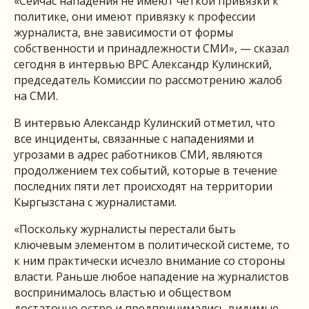
«Сейчас нападения не имеют четкой привязки к
политике, они имеют привязку к профессии
журналиста, вне зависимости от формы
собственности и принадлежности СМИ», — сказал
сегодня в интервью ВРС Александр Кулинский,
председатель Комиссии по рассмотрению жалоб
на СМИ.
В интервью Александр Кулинский отметил, что
все инциденты, связанные с нападениями и
угрозами в адрес работников СМИ, являются
продолжением тех событий, которые в течение
последних пяти лет происходят на территории
Кыргызстана с журналистами.
«Поскольку журналисты перестали быть
ключевым элементом в политической системе, то
к ним практически исчезло внимание со стороны
власти. Раньше любое нападение на журналистов
воспринималось властью и обществом
достаточно остро и предпринимались видимые