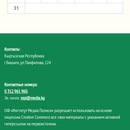
31
Контакты:
Кыргызская Республика
г.Бишкек, ул.Панфилова, 124
Контактные номера:
0 312 961 960
,
Эл. почта:
mpi@media.kg
ОФ «Институт Медиа Полиси» разрешает использовать на основе
лицензии Creative Commons все свои материалы с указанием активной
гиперссылки на первоисточник.