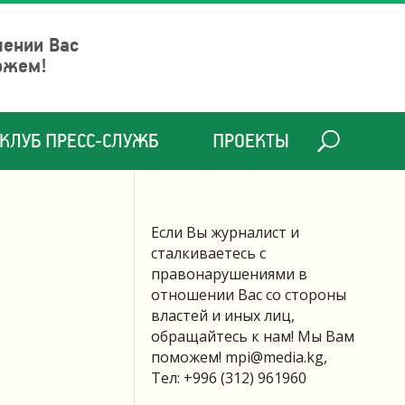
шении Вас
ожем!
КЛУБ ПРЕСС-СЛУЖБ
ПРОЕКТЫ
Если Вы журналист и
сталкиваетесь с
правонарушениями в
отношении Вас со стороны
властей и иных лиц,
обращайтесь к нам! Мы Вам
поможем!
mpi@media.kg
,
Тел: +996 (312) 961960