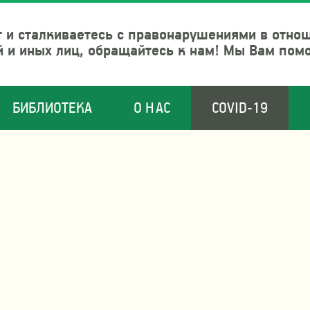
 и сталкиваетесь с правонарушениями в отно
й и иных лиц, обращайтесь к нам! Мы Вам пом
БИБЛИОТЕКА
О НАС
COVID-19