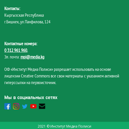
Контакты:
Кыргызская Республика
г.Бишкек, ул.Панфилова, 124
Контактные номера:
0 312 961 960
,
Эл. почта:
mpi@media.kg
ОФ «Институт Медиа Полиси» разрешает использовать на основе
лицензии Creative Commons все свои материалы с указанием активной
гиперссылки на первоисточник.
Мы в социальных сетях
2021 © Институт Медиа Полиси