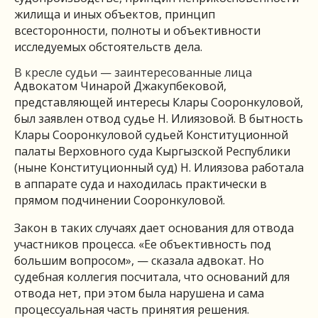
жилища и иных объектов, принцип
всесторонности, полноты и объективности
исследуемых обстоятельств дела.
В кресле судьи — заинтересованные лица
Адвокатом Чинарой Джакупбековой,
представляющей интересы Клары Сооронкуловой,
был заявлен отвод судье Н. Илиязовой. В бытность
Клары Сооронкуловой судьей Конституционной
палаты Верховного суда Кыргызской Республики
(ныне Конституционный суд) Н. Илиязова работала
в аппарате суда и находилась практически в
прямом подчинении Сооронкуловой.
Закон в таких случаях дает основания для отвода
участников процесса. «Ее объективность под
большим вопросом», — сказала адвокат. Но
судебная коллегия посчитала, что оснований для
отвода нет, при этом была нарушена и сама
процессуальная часть принятия решения.