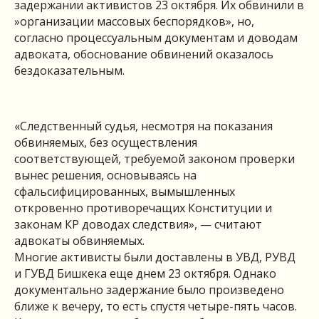
задержании активистов 23 октября. Их обвинили в
​»организации массовых беспорядков», но,
согласно процессуальным документам и доводам
адвоката, обоснование обвинений оказалось
бездоказательным.
«Следственный судья, несмотря на показания
обвиняемых, без осуществления
соответствующей, требуемой законом проверки
вынес решения, основываясь на
сфальсифицированных, вымышленных
откровенно противоречащих Конституции и
законам КР доводах следствия», — считают
адвокаты обвиняемых.
Многие активисты были доставлены в УВД, РУВД
и ГУВД Бишкека еще днем 23 октября. Однако
документально задержание было произведено
ближе к вечеру, то есть спустя четыре-пять часов.