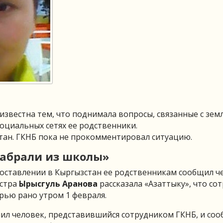
известна тем, что поднимала вопросы, связанные с зем
оциальных сетях ее родственники.
тан. ГКНБ пока не прокомментировал ситуацию.
 забрали из школы»
оставлении в Кыргызстан ее родственникам сообщил ч
естра
Ырысгуль Аранова
рассказала «Азаттыку», что со
ерью рано утром 1 февраля.
нил человек, представившийся сотрудником ГКНБ, и соо