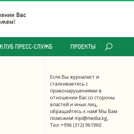
шении Вас
ожем!
КЛУБ ПРЕСС-СЛУЖБ
ПРОЕКТЫ
Если Вы журналист и
сталкиваетесь с
правонарушениями в
отношении Вас со стороны
властей и иных лиц,
обращайтесь к нам! Мы Вам
поможем!
mpi@media.kg
,
Тел: +996 (312) 961960