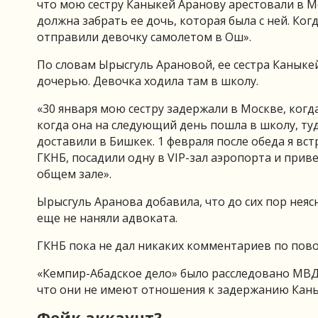
что мою сестру Каныкей Аранову арестовали в Мо
должна забрать ее дочь, которая была с ней. Когд
отправили девочку самолетом в Ош».
По словам Ырысгуль Арановой, ее сестра Каныкей
дочерью. Девочка ходила там в школу.
«30 января мою сестру задержали в Москве, когда
когда она на следующий день пошла в школу, туда
доставили в Бишкек. 1 февраля после обеда я вс
ГКНБ, посадили одну в VIP-зал аэропорта и прив
общем зале».
Ырысгуль Аранова добавила, что до сих пор неясн
еще не наняли адвоката.
ГКНБ пока не дал никаких комментариев по пово
«Кемпир-Абадское дело» было расследовано МВД 
что они не имеют отношения к задержанию Кан
Фейк аккаунт?