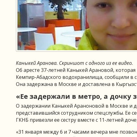
Каныкей Аранова. Скриншот с одного из ее видео.
Об аресте 37-летней Каныкей Арановой, которая 
Кемпир-Абадского водохранилища, сообщили в с
Она задержана в Москве и доставлена в Кыргызс
«Ее задержали в метро, а дочку
О задержании Каныкей Араноновой в Москве и д
представившийся сотрудником спецслужбы. Ее с
ГКНБ привезли ее сестру вместе с 11-летней доч
«31 января между 6 и 7 часами вечера мне позво