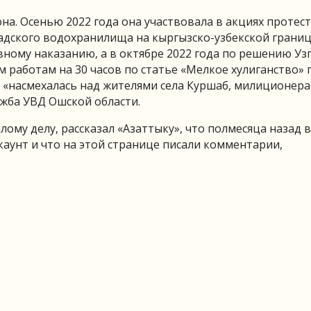
на. Осенью 2022 года она участвовала в акциях протес
адского водохранилища на кыргызско-узбекской границ
ному наказанию, а в октябре 2022 года по решению Уз
 работам на 30 часов по статье «Мелкое хулиганство» 
на «насмехалась над жителями села Куршаб, милиционера
ужба УВД Ошской области.
лому делу, рассказал «Азаттыку», что полмесяца назад в
аунт и что на этой странице писали комментарии,