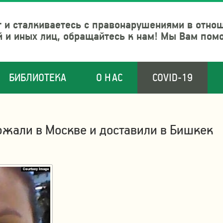
 и сталкиваетесь с правонарушениями в отно
й и иных лиц, обращайтесь к нам! Мы Вам пом
БИБЛИОТЕКА
О НАС
COVID-19
ржали в Москве и доставили в Бишкек