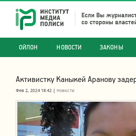
Если Вы журналист
со стороны власте
ОЙЛОН
НОВОСТИ
ЗАКОНЫ
Активистку Каныкей Аранову заде
Фев 2, 2024 18:42
|
Новости