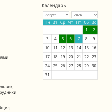
Календарь
Пн
Вт
Ср
Чт
Пт
Сб
Вс
1
2
3
4
5
6
7
8
9
10
11
12
13
14
15
16
17
18
19
20
21
22
23
лями
24
25
26
27
28
29
30
31
еловек,
трудники
бщил,