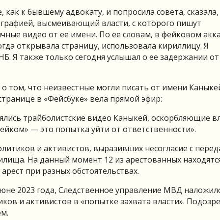
 как к бывшему адвокату, и попросила совета, сказала,
ографией, высмеивающий власти, с которого пишут
ные видео от ее имени. По ее словам, в фейковом акка
огда открывала страницу, использовала кириллицу. Я
НБ. Я также только сегодня услышал о ее задержании от
й о том, что неизвестные могли писать от имени Каныке
 странице в «Фейсбуке» вела прямой эфир:
взялись трайболистские видео Каныкей, оскорбляющие в
фейком» — это попытка уйти от ответственности».
олитиков и активистов, выразивших несогласие с перед
лища. На данный момент 12 из арестованных находятс
рест при разных обстоятельствах.
июне 2023 года, Следственное управление МВД наложил
иков и активистов в «попытке захвата власти». Подоз
м.