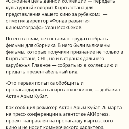
«Основная цель данной коллекции — передать
культурный колорит Кыргызстана для
представления нашего кино за рубежом», —
отметил директор «Фонда развития
кинематографа» Улан Исакбеков.
По его словам, не составило труда отобрать
фильмы для сборника. В него были включены
фильмы, которые получили признание не только в
Кыргызстане, СНГ, но и в странах дальнего
зарубежья. Главное — собрать их в коллекцию и
придать презентабельный вид.
«Это первая попытка обобщить и
пропагандировать кыргызское кино», — добавил
Актан Арым Кубат.
Как сообщил режиссер Актан Арым Кубат 26 марта
на пресс-конференции в агентстве АКИpress,
проект направлен на пропаганду кыргызского
кино и не носит коммерческого характера.