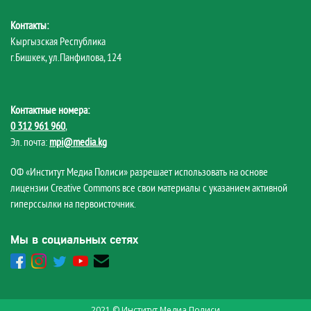
Контакты:
Кыргызская Республика
г.Бишкек, ул.Панфилова, 124
Контактные номера:
0 312 961 960
,
Эл. почта:
mpi@media.kg
ОФ «Институт Медиа Полиси» разрешает использовать на основе
лицензии Creative Commons все свои материалы с указанием активной
гиперссылки на первоисточник.
Мы в социальных сетях
2021 © Институт Медиа Полиси