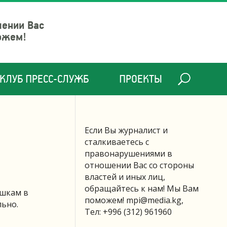
шении Вас
ожем!
КЛУБ ПРЕСС-СЛУЖБ
ПРОЕКТЫ
Если Вы журналист и
сталкиваетесь с
правонарушениями в
отношении Вас со стороны
властей и иных лиц,
обращайтесь к нам! Мы Вам
ушкам в
поможем!
mpi@media.kg
,
льно.
Тел: +996 (312) 961960