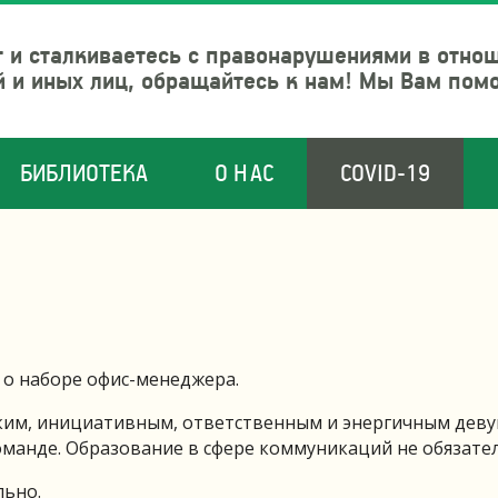
 и сталкиваетесь с правонарушениями в отно
й и иных лиц, обращайтесь к нам! Мы Вам пом
БИБЛИОТЕКА
О НАС
COVID-19
о наборе офис-менеджера.
ким, инициативным, ответственным и энергичным дев
команде. Образование в сфере коммуникаций не обязате
льно.