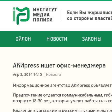
Если Вы журналист
со стороны власте
ОЙЛОН
НОВОСТИ
ЗАКОНЫ
АКИpress ищет офис-менеджера
Апр 2, 2014 14:15
|
Новости
Информационное агентство АКИpress объявляет 
Предпочтение отдается коммуникабельным, гиб
возрасте 18-30 лет, которые умеют работать в 
Владение кыргызским и русским языками желате