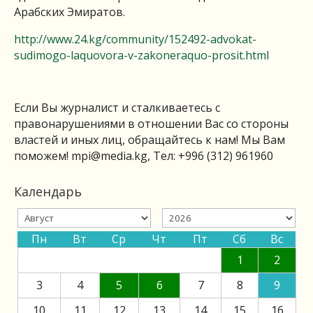
Арабских Эмиратов.
http://www.24.kg/community/152492-advokat-
sudimogo-laquovora-v-zakoneraquo-prosit.html
Если Вы журналист и сталкиваетесь с
правонарушениями в отношении Вас со стороны
властей и иных лиц, обращайтесь к нам! Мы Вам
поможем!
mpi@media.kg
, Тел: +996 (312) 961960
Календарь
Пн
Вт
Ср
Чт
Пт
Сб
Вс
1
2
3
4
5
6
7
8
9
10
11
12
13
14
15
16