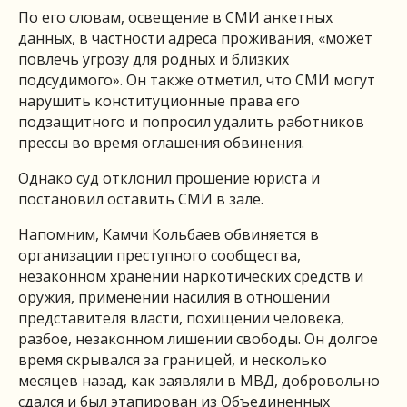
По его словам, освещение в СМИ анкетных
данных, в частности адреса проживания, «может
повлечь угрозу для родных и близких
подсудимого». Он также отметил, что СМИ могут
нарушить конституционные права его
подзащитного и попросил удалить работников
прессы во время оглашения обвинения.
Однако суд отклонил прошение юриста и
постановил оставить СМИ в зале.
Напомним, Камчи Кольбаев обвиняется в
организации преступного сообщества,
незаконном хранении наркотических средств и
оружия, применении насилия в отношении
представителя власти, похищении человека,
разбое, незаконном лишении свободы. Он долгое
время скрывался за границей, и несколько
месяцев назад, как заявляли в МВД, добровольно
сдался и был этапирован из Объединенных