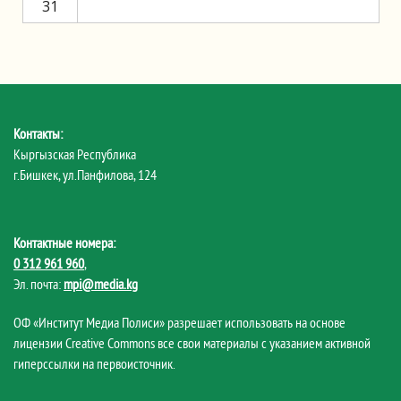
31
Контакты:
Кыргызская Республика
г.Бишкек, ул.Панфилова, 124
Контактные номера:
0 312 961 960
,
Эл. почта:
mpi@media.kg
ОФ «Институт Медиа Полиси» разрешает использовать на основе
лицензии Creative Commons все свои материалы с указанием активной
гиперссылки на первоисточник.