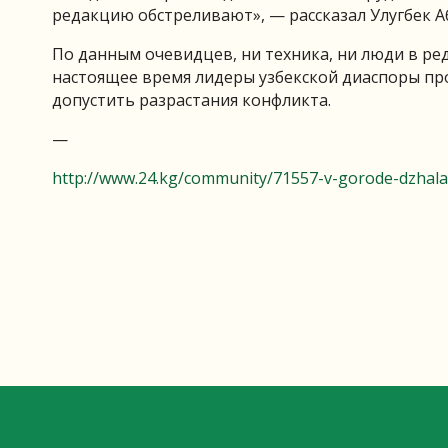
редакцию обстреливают», — рассказал Улугбек А
По данным очевидцев, ни техника, ни люди в ред
настоящее время лидеры узбекской диаспоры про
допустить разрастания конфликта.
—
http://www.24.kg/community/71557-v-gorode-dzhala