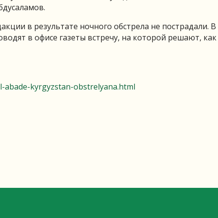
бдусаламов.
акции в результате ночного обстрела не пострадали. В
водят в офисе газеты встречу, на которой решают, как
l-abade-kyrgyzstan-obstrelyana.html