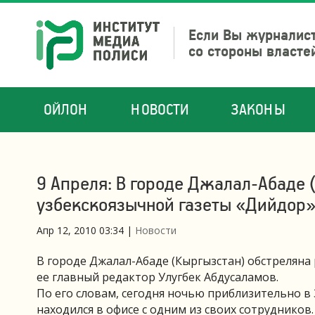
Если Вы журналист
со стороны власте
ОЙЛОН
НОВОСТИ
ЗАКОНЫ
9 Апреля: В городе Джалал-Абаде 
узбекскоязычной газеты «Дийдор
Апр 12, 2010 03:34
|
Новости
В городе Джалал-Абаде (Кыргызстан) обстреляна
ее главный редактор Улугбек Абдусаламов.
По его словам, сегодня ночью приблизительно в 
находился в офисе с одним из своих сотрудников.