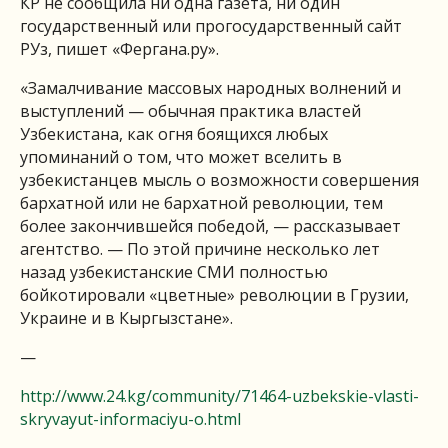
КР не сообщила ни одна газета, ни один
государственный или прогосударственный сайт
РУз, пишет «Фергана.ру».
«Замалчивание массовых народных волнений и
выступлений — обычная практика властей
Узбекистана, как огня боящихся любых
упоминаний о том, что может вселить в
узбекистанцев мысль о возможности совершения
бархатной или не бархатной революции, тем
более закончившейся победой, — рассказывает
агентство. — По этой причине несколько лет
назад узбекистанские СМИ полностью
бойкотировали «цветные» революции в Грузии,
Украине и в Кыргызстане».
—
http://www.24.kg/community/71464-uzbekskie-vlasti-
skryvayut-informaciyu-o.html