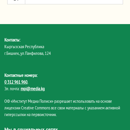
Контакты:
Кыргызская Республика
г.Бишкек, ул.Панфилова, 124
Контактные номера:
0 312 961 960
,
Эл. почта:
mpi@media.kg
ОФ «Институт Медиа Полиси» разрешает использовать на основе
лицензии Creative Commons все свои материалы с указанием активной
гиперссылки на первоисточник.
Мы в социальных сетях