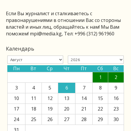
Если Вы журналист и сталкиваетесь с
правонарушениями в отношении Вас со стороны
властей и иных лиц, обращайтесь к нам! Мы Вам
поможем!
mpi@media.kg
, Тел: +996 (312) 961960
Календарь
Пн
Вт
Ср
Чт
Пт
Сб
Вс
1
2
3
4
5
6
7
8
9
10
11
12
13
14
15
16
17
18
19
20
21
22
23
24
25
26
27
28
29
30
31