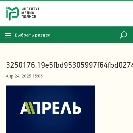
Выбрать раздел
3250176.19e5fbd95305997f64fbd027
Апр 24, 2025 15:06