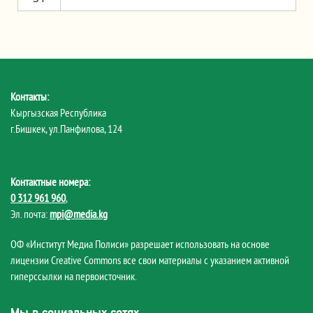
Контакты:
Кыргызская Республика
г.Бишкек, ул.Панфилова, 124
Контактные номера:
0 312 961 960
,
Эл. почта:
mpi@media.kg
ОФ «Институт Медиа Полиси» разрешает использовать на основе
лицензии Creative Commons все свои материалы с указанием активной
гиперссылки на первоисточник.
Мы в социальных сетях