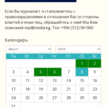
Если Вы журналист и сталкиваетесь с
правонарушениями в отношении Вас со стороны
властей и иных лиц, обращайтесь к нам! Мы Вам
поможем!
mpi@media.kg
, Тел: +996 (312) 961960
Календарь
Пн
Вт
Ср
Чт
Пт
Сб
Вс
1
2
3
4
5
6
7
8
9
10
11
12
13
14
15
16
17
18
19
20
21
22
23
24
25
26
27
28
29
30
31