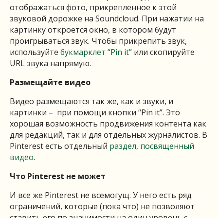
отображаться фото, прикрепленное к этой
звуковой дорожке на Soundcloud. При нажатии на
картинку откроется окно, в котором будут
проигрываться звук. Чтобы прикрепить звук,
используйте
букмарклет
“Pin it”
или скопируйте
URL звука напрямую.
Размещайте видео
Видео размещаются так же, как и звуки, и
картинки – при помощи кнопки “Pin it”. Это
хорошая возможность продвижения контента как
для редакций, так и для отдельных журналистов. В
Pinterest есть отдельный
раздел, посвященный
видео
.
Что
Pinterest
не
может
И все же Pinterest не всемогущ. У него есть ряд
ограничений, которые (пока что) не позволяют
ставить его по значимости на один уровень с