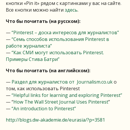
кнопки «Pin it» рядом с картинками у вас на сайте.
Все кнопки можно найти
здесь
.
Что бы почитать (на русском):
—
“Pinterest – доска интересов для журналистов”
—
“Семь способов использования Pinterest в
работе журналиста”
—
“Как СМИ могут использовать Pinterest.
Примеры Стива Батри”
Что бы почитать (на английском):
—
Раздел для журналистов от Journalism.co.uk
о
том, как использовать Pinterest
—
“Helpful links for learning and exploring Pinterest”
— “
How The Wall Street Journal Uses Pinterest
”
—
“An introduction to Pinterest”
http://blogs.dw-akademie.de/eurasia/?p=3581