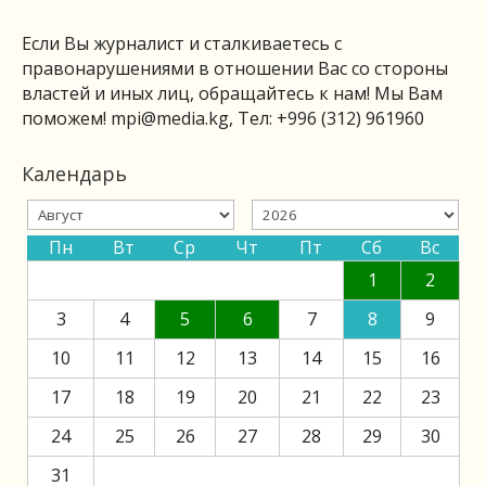
Если Вы журналист и сталкиваетесь с
правонарушениями в отношении Вас со стороны
властей и иных лиц, обращайтесь к нам! Мы Вам
поможем!
mpi@media.kg
, Тел: +996 (312) 961960
Календарь
Пн
Вт
Ср
Чт
Пт
Сб
Вс
1
2
3
4
5
6
7
8
9
10
11
12
13
14
15
16
17
18
19
20
21
22
23
24
25
26
27
28
29
30
31