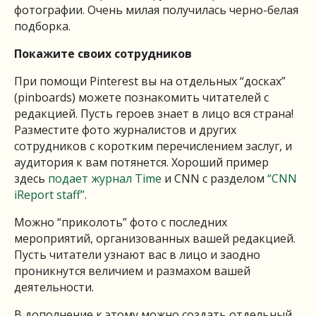
фотографии. Очень милая получилась черно-белая
подборка.
Покажите своих сотрудников
При помощи Pinterest вы на отдельных “досках”
(pinboards) можете познакомить читателей с
редакцией. Пусть героев знает в лицо вся страна!
Разместите фото журналистов и других
сотрудников с коротким перечислением заслуг, и
аудитория к вам потянется. Хороший пример
здесь
подает журнал Time
и CNN с разделом
“CNN
iReport staff”
.
Можно “приколоть” фото с последних
мероприятий, организованных вашей редакцией.
Пусть читатели узнают вас в лицо и заодно
проникнутся величием и размахом вашей
деятельности.
В дополнение к этому можно создать отдельный