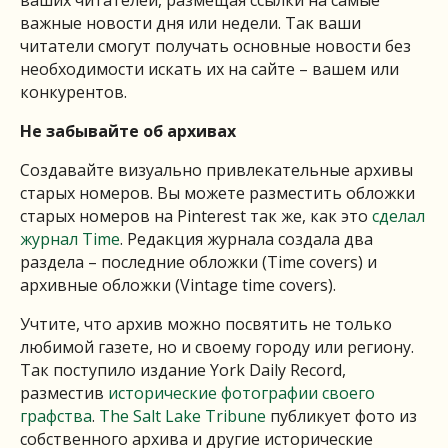
ваших читателей, размещая ссылки на самые
важные новости дня или недели. Так ваши
читатели смогут получать основные новости без
необходимости искать их на сайте – вашем или
конкурентов.
Не забывайте
об
архивах
Создавайте визуально привлекательные архивы
старых номеров. Вы можете разместить обложки
старых номеров на Pinterest так же, как это
сделал
журнал Time
. Редакция журнала создала два
раздела – последние обложки (Time covers) и
архивные обложки (Vintage time covers).
Учтите, что архив можно посвятить не только
любимой газете, но и своему городу или региону.
Так поступило издание York Daily Record,
разместив
исторические фотографии своего
графства
.
The Salt Lake Tribune
публикует фото из
собственного архива и другие исторические