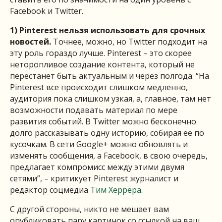
Facebook и Twitter.
1) Pinterest
нельзя
использовать
для
срочных
новостей
.
Точнее, можно, но Twitter подходит на
эту роль гораздо лучше. Pinterest – это скорее
неторопливое создание контента, который не
перестанет быть актуальным и через полгода. “На
Pinterest все происходит слишком медленно,
аудитория пока слишком узкая, а, главное, там нет
возможности подавать материал по мере
развития событий. В Twitter можно бесконечно
долго рассказывать одну историю, собирая ее по
кусочкам. В сети Google+ можно обновлять и
изменять сообщения, а Facebook, в свою очередь,
предлагает компромисс между этими двумя
сетями”, – критикует Pinterest журналист и
редактор соцмедиа
Тим Херрера
.
С другой стороны, никто не мешает вам
опубликовать пару картинок со ссылкой на ваш