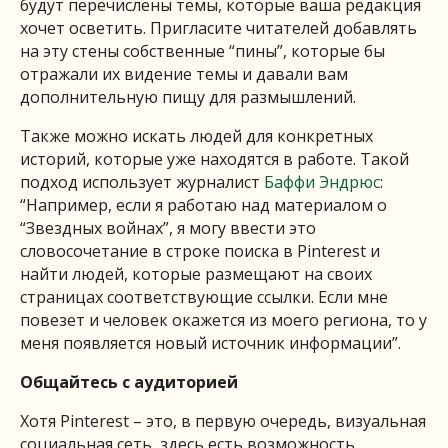
будут перечислены темы, которые ваша редакция
хочет осветить. Пригласите читателей добавлять
на эту стены собственные “пины”, которые бы
отражали их видение темы и давали вам
дополнительную пищу для размышлений.
Также можно искать людей для конкретных
историй, которые уже находятся в работе. Такой
подход использует журналист
Баффи Эндрюс
:
“Например, если я работаю над материалом о
“Звездных войнах”, я могу ввести это
словосочетание в строке поиска в Pinterest и
найти людей, которые размещают на своих
страницах соответствующие ссылки. Если мне
повезет и человек окажется из моего региона, то у
меня появляется новый источник информации”.
Общайтесь с аудиторией
Хотя Pinterest – это, в первую очередь, визуальная
социальная сеть, здесь есть возможность