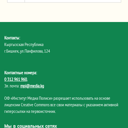
Контакты:
Кыргызская Республика
г.Бишкек, ул.Панфилова, 124
Контактные номера:
0 312 961 960
,
Эл. почта:
mpi@media.kg
ОФ «Институт Медиа Полиси» разрешает использовать на основе
лицензии Creative Commons все свои материалы с указанием активной
гиперссылки на первоисточник.
Мы в социальных сетях