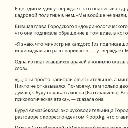
Еще один медик утверждает, что подписывал др
кадровой политике в нем. «Мы вообще не знали, ч
Бывшая глава Городского эндокринологического
что она подписала обращение в том виде, в кото
«Я знаю, что министр на каждого [из подписавш
индивидуально разговаривает», — утверждает 
Одна из подписавшихся врачей анонимно сказала
слов».
«[…] они просто написали объяснительные, а минз
Никто не отказывался. По-моему, там только двое
думаю, я буду подавать иск на [Батыралиева]. В
психологическая атака», — сказала она.
Бурул Алмазбекова, экс-руководительница Город
разговоре с корреспондентом Kloop.kg, что ста