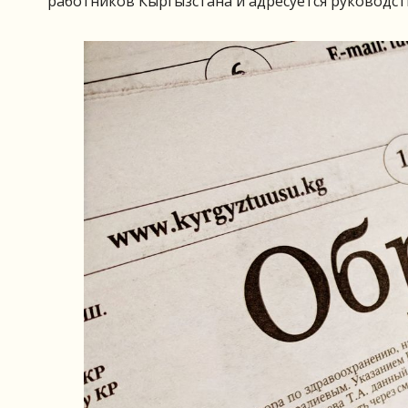
работников Кыргызстана и адресуется руководст