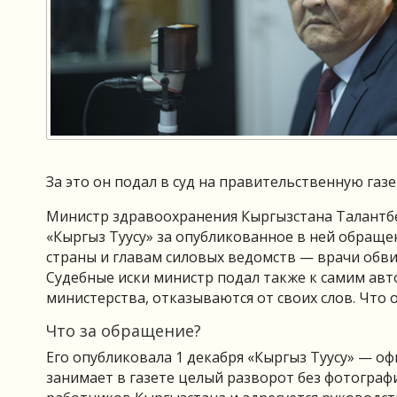
За это он подал в суд на правительственную газе
Министр здравоохранения Кыргызстана Талантбе
«Кыргыз Туусу» за опубликованное в ней обращ
страны и главам силовых ведомств — врачи обв
Судебные иски министр подал также к самим авт
министерства, отказываются от своих слов. Что 
Что за обращение?
Его опубликовала 1 декабря «Кыргыз Туусу» — о
занимает в газете целый разворот без фотограф