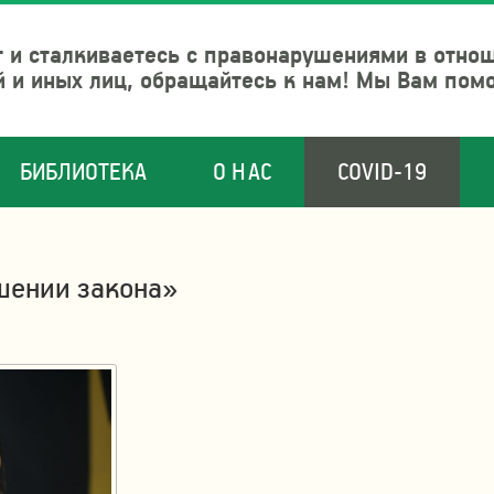
 и сталкиваетесь с правонарушениями в отно
й и иных лиц, обращайтесь к нам! Мы Вам пом
БИБЛИОТЕКА
О НАС
COVID-19
шении закона»