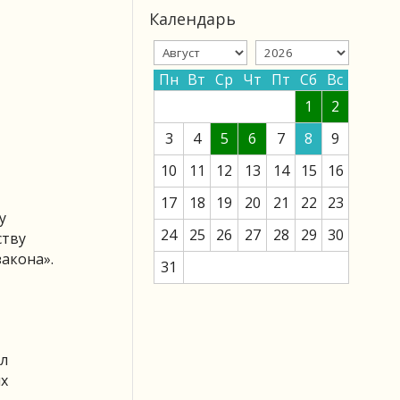
Календарь
Пн
Вт
Ср
Чт
Пт
Сб
Вс
1
2
3
4
5
6
7
8
9
10
11
12
13
14
15
16
17
18
19
20
21
22
23
у
24
25
26
27
28
29
30
ству
акона».
31
ал
их