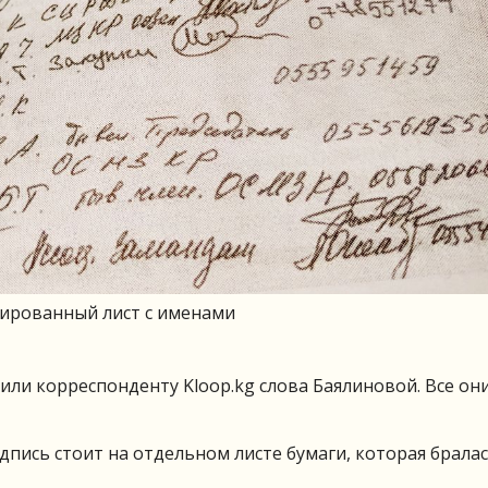
нированный лист с именами
или корреспонденту Kloop.kg слова Баялиновой. Все он
одпись стоит на отдельном листе бумаги, которая бралас