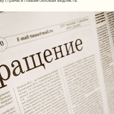
ву страны и главам силовых ведомств.