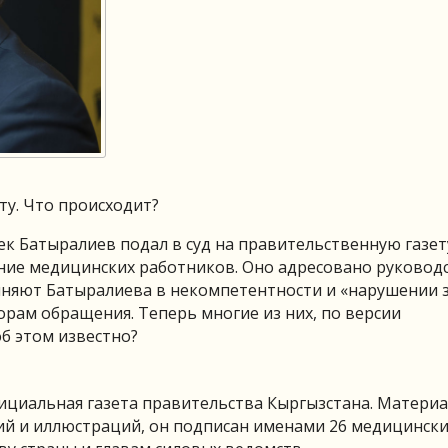
ту. Что происходит?
к Батыралиев подал в суд на правительственную газет
ение медицинских работников. Оно адресовано руковод
иняют Батыралиева в некомпетентности и «нарушении з
орам обращения. Теперь многие из них, по версии
об этом известно?
фициальная газета правительства Кыргызстана. Матери
ий и иллюстраций, он подписан именами 26 медицинск