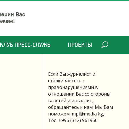
шении Вас
ожем!
КЛУБ ПРЕСС-СЛУЖБ
ПРОЕКТЫ
Если Вы журналист и
сталкиваетесь с
правонарушениями в
отношении Вас со стороны
властей и иных лиц,
обращайтесь к нам! Мы Вам
поможем!
mpi@media.kg
,
Тел: +996 (312) 961960