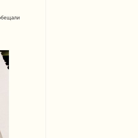
«обещали