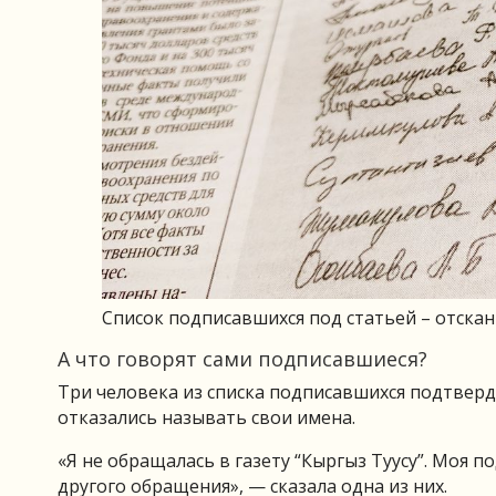
Список подписавшихся под статьей – отска
А что говорят сами подписавшиеся?
Три человека из списка подписавшихся подтверд
отказались называть свои имена.
«Я не обращалась в газету “Кыргыз Туусу”. Моя п
другого обращения», — сказала одна из них.