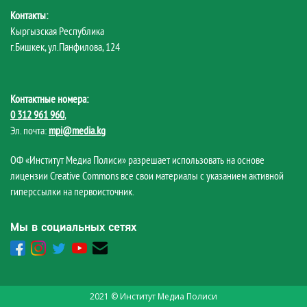
Контакты:
Кыргызская Республика
г.Бишкек, ул.Панфилова, 124
Контактные номера:
0 312 961 960
,
Эл. почта:
mpi@media.kg
ОФ «Институт Медиа Полиси» разрешает использовать на основе
лицензии Creative Commons все свои материалы с указанием активной
гиперссылки на первоисточник.
Мы в социальных сетях
2021 © Институт Медиа Полиси