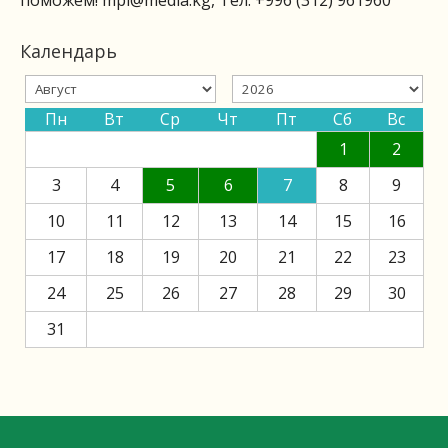
поможем!
mpi@media.kg
, Тел: +996 (312) 961960
Календарь
Пн
Вт
Ср
Чт
Пт
Сб
Вс
1
2
3
4
5
6
7
8
9
10
11
12
13
14
15
16
17
18
19
20
21
22
23
24
25
26
27
28
29
30
31